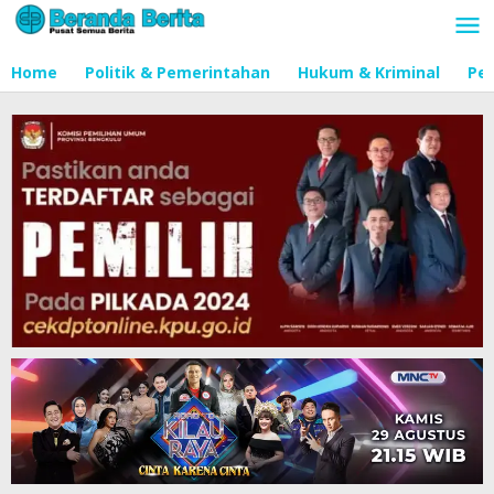
Lewati
ke
konten
Home
Politik & Pemerintahan
Hukum & Kriminal
Pen