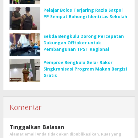
(SETUJU)
Pelajar Bolos Terjaring Razia Satpol
PP Sempat Bohongi Identitas Sekolah
Sekda Bengkulu Dorong Percepatan
Dukungan Offtaker untuk
Pembangunan TPST Regional
Pemprov Bengkulu Gelar Rakor
Singkronisasi Program Makan Bergizi
Gratis
Komentar
Tinggalkan Balasan
Alamat email Anda tidak akan dipublikasikan.
Ruas yang