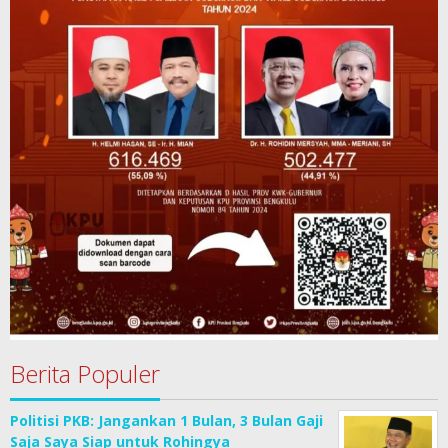
Berita Populer
Politisi PKB: Jangankan 1 Bulan, 3 Bulan Gaji
Saja Saya Siap untuk Rohingya