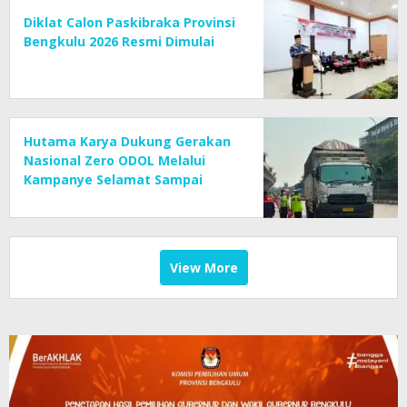
Diklat Calon Paskibraka Provinsi
Bengkulu 2026 Resmi Dimulai
Hutama Karya Dukung Gerakan
Nasional Zero ODOL Melalui
Kampanye Selamat Sampai
Tujuan (SETUJU)
View More