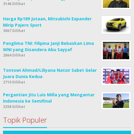
3146 Dilihat
Harga Rp189 Jutaan, Mitsubishi Expander
Mirip Pajero Sport
3067 Dilihat
Panglima TNI: Filipina Janji Bebaskan Lima
WNI yang Disandera Abu Sayyaf
2864 Dilihat
Tontowi Ahmad/Liliyana Natsir Sabet Gelar
Juara Dunia Kedua
2710 Dilihat
Pergantian Jitu Luis Milla yang Mengantar
Indonesia ke Semifinal
2258 Dilihat
Topik Populer