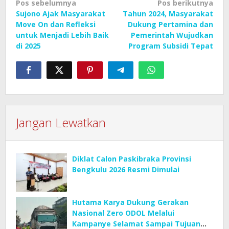
Navigasi
Pos sebelumnya
Pos berikutnya
Sujono Ajak Masyarakat
Tahun 2024, Masyarakat
pos
Move On dan Refleksi
Dukung Pertamina dan
untuk Menjadi Lebih Baik
Pemerintah Wujudkan
di 2025
Program Subsidi Tepat
Jangan Lewatkan
Diklat Calon Paskibraka Provinsi
Bengkulu 2026 Resmi Dimulai
Hutama Karya Dukung Gerakan
Nasional Zero ODOL Melalui
Kampanye Selamat Sampai Tujuan