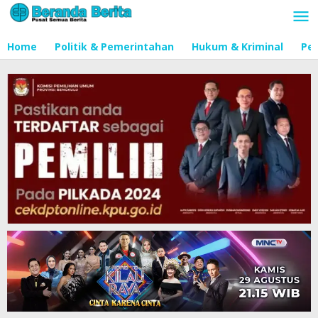
Lewati
ke
konten
Home
Politik & Pemerintahan
Hukum & Kriminal
Pen