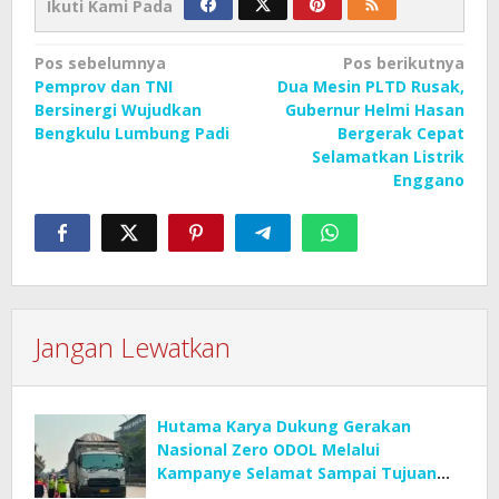
Ikuti Kami Pada
Navigasi
Pos sebelumnya
Pos berikutnya
Pemprov dan TNI
Dua Mesin PLTD Rusak,
pos
Bersinergi Wujudkan
Gubernur Helmi Hasan
Bengkulu Lumbung Padi
Bergerak Cepat
Selamatkan Listrik
Enggano
Jangan Lewatkan
Hutama Karya Dukung Gerakan
Nasional Zero ODOL Melalui
Kampanye Selamat Sampai Tujuan
(SETUJU)