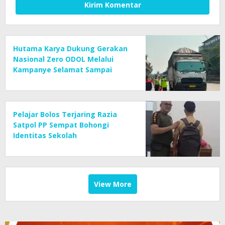
Hutama Karya Dukung Gerakan
Nasional Zero ODOL Melalui
Kampanye Selamat Sampai
Tujuan (SETUJU)
Pelajar Bolos Terjaring Razia
Satpol PP Sempat Bohongi
Identitas Sekolah
View More