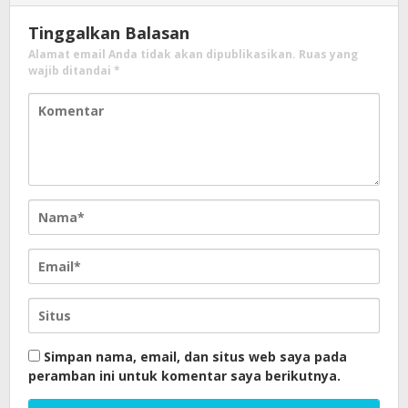
Tinggalkan Balasan
Alamat email Anda tidak akan dipublikasikan.
Ruas yang
wajib ditandai
*
Simpan nama, email, dan situs web saya pada
peramban ini untuk komentar saya berikutnya.