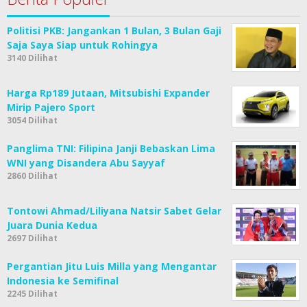
Politisi PKB: Jangankan 1 Bulan, 3 Bulan Gaji
Saja Saya Siap untuk Rohingya
3140 Dilihat
Harga Rp189 Jutaan, Mitsubishi Expander
Mirip Pajero Sport
3054 Dilihat
Panglima TNI: Filipina Janji Bebaskan Lima
WNI yang Disandera Abu Sayyaf
2860 Dilihat
Tontowi Ahmad/Liliyana Natsir Sabet Gelar
Juara Dunia Kedua
2697 Dilihat
Pergantian Jitu Luis Milla yang Mengantar
Indonesia ke Semifinal
2245 Dilihat