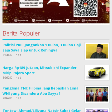
Berita Populer
Politisi PKB: Jangankan 1 Bulan, 3 Bulan Gaji
Saja Saya Siap untuk Rohingya
3146 Dilihat
Harga Rp189 Jutaan, Mitsubishi Expander
Mirip Pajero Sport
3062 Dilihat
Panglima TNI: Filipina Janji Bebaskan Lima
WNI yang Disandera Abu Sayyaf
2864 Dilihat
Tontowi Ahmad/Liliyana Natsir Sabet Gelar