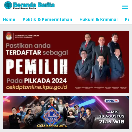
Lewati
ke
konten
Home
Politik & Pemerintahan
Hukum & Kriminal
Pen