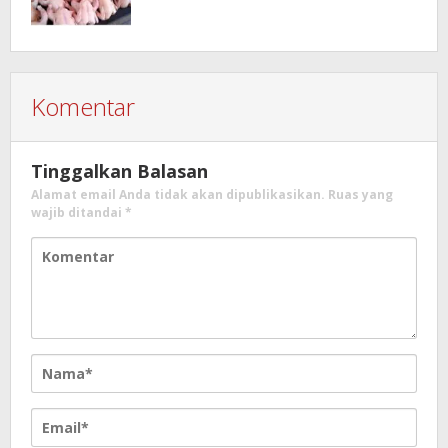
Komentar
Tinggalkan Balasan
Alamat email Anda tidak akan dipublikasikan.
Ruas yang
wajib ditandai
*