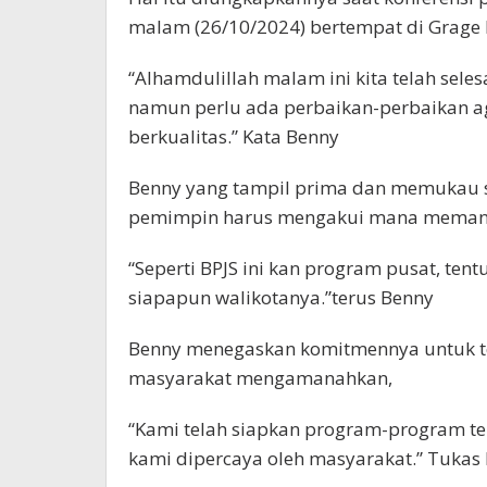
malam (26/10/2024) bertempat di Grage 
“Alhamdulillah malam ini kita telah sel
namun perlu ada perbaikan-perbaikan ag
berkualitas.” Kata Benny
Benny yang tampil prima dan memukau 
pemimpin harus mengakui mana meman
“Seperti BPJS ini kan program pusat, ten
siapapun walikotanya.”terus Benny
Benny menegaskan komitmennya untuk te
masyarakat mengamanahkan,
“Kami telah siapkan program-program te
kami dipercaya oleh masyarakat.” Tukas B