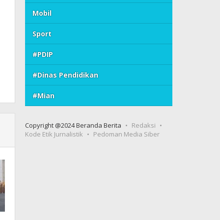
Mobil
Sport
#PDIP
#Dinas Pendidikan
#Mian
Copyright @2024 Beranda Berita
Redaksi
Kode Etik Jurnalistik
Pedoman Media Siber