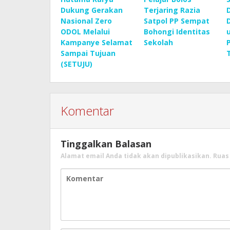
Dukung Gerakan
Terjaring Razia
Nasional Zero
Satpol PP Sempat
ODOL Melalui
Bohongi Identitas
Kampanye Selamat
Sekolah
Sampai Tujuan
(SETUJU)
Komentar
Tinggalkan Balasan
Alamat email Anda tidak akan dipublikasikan.
Ruas