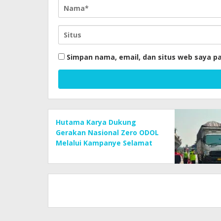
Simpan nama, email, dan situs web saya p
Hutama Karya Dukung
Gerakan Nasional Zero ODOL
Melalui Kampanye Selamat
Sampai Tujuan (SETUJU)