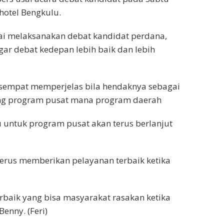
hotel Bengkulu.
esai melaksanakan debat kandidat perdana,
ar debat kedepan lebih baik dan lebih
sempat memperjelas bila hendaknya sebagai
g program pusat mana program daerah
tu untuk program pusat akan terus berlanjut
rus memberikan pelayanan terbaik ketika
rbaik yang bisa masyarakat rasakan ketika
enny. (Feri)