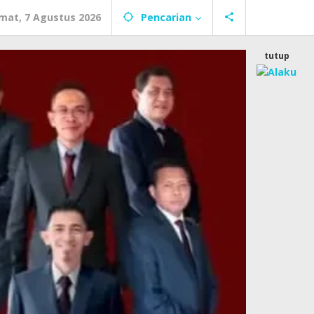
mat, 7 Agustus 2026
Pencarian
tutup