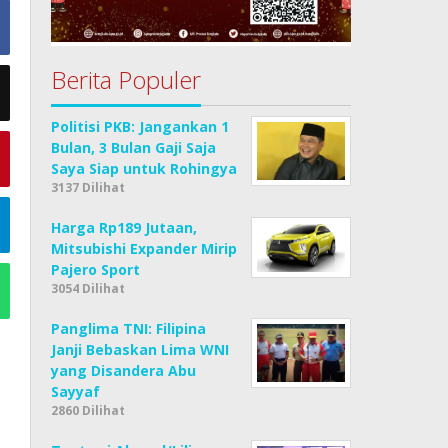
Berita Populer
Politisi PKB: Jangankan 1
Bulan, 3 Bulan Gaji Saja
Saya Siap untuk Rohingya
3137 Dilihat
Harga Rp189 Jutaan,
Mitsubishi Expander Mirip
Pajero Sport
3054 Dilihat
Panglima TNI: Filipina
Janji Bebaskan Lima WNI
yang Disandera Abu
Sayyaf
2860 Dilihat