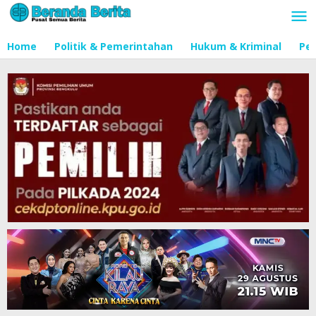
Lewati
ke
konten
Home
Politik & Pemerintahan
Hukum & Kriminal
Pen