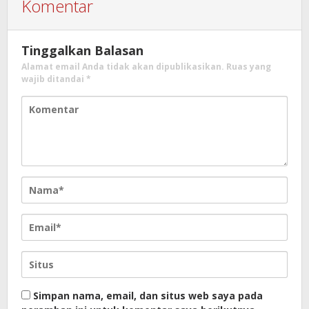
Komentar
Tinggalkan Balasan
Alamat email Anda tidak akan dipublikasikan.
Ruas yang
wajib ditandai
*
Simpan nama, email, dan situs web saya pada