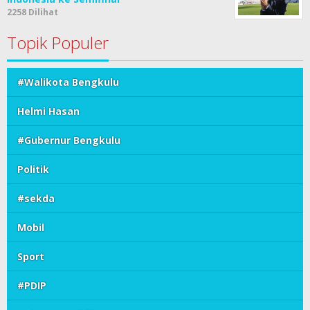
2258 Dilihat
Topik Populer
#Walikota Bengkulu
Helmi Hasan
#Gubernur Bengkulu
Politik
#sekda
Mobil
Sport
#PDIP