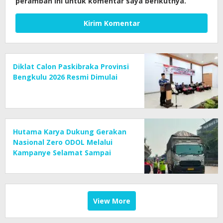
peramban ini untuk komentar saya berikutnya.
Diklat Calon Paskibraka Provinsi
Bengkulu 2026 Resmi Dimulai
Hutama Karya Dukung Gerakan
Nasional Zero ODOL Melalui
Kampanye Selamat Sampai
Tujuan (SETUJU)
View More