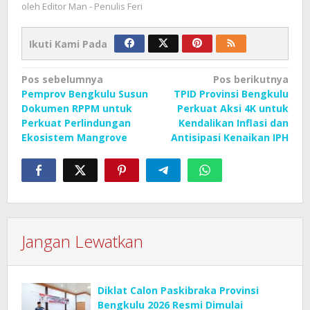
oleh
Editor Man - Penulis Feri
Ikuti Kami Pada
Navigasi
Pos sebelumnya
Pos berikutnya
Pemprov Bengkulu Susun
TPID Provinsi Bengkulu
pos
Dokumen RPPM untuk
Perkuat Aksi 4K untuk
Perkuat Perlindungan
Kendalikan Inflasi dan
Ekosistem Mangrove
Antisipasi Kenaikan IPH
Jangan Lewatkan
Diklat Calon Paskibraka Provinsi
Bengkulu 2026 Resmi Dimulai