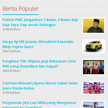
Berita Populer
Politisi PKB: Jangankan 1 Bulan, 3 Bulan Gaji
Saja Saya Siap untuk Rohingya
3146 Dilihat
Harga Rp189 Jutaan, Mitsubishi Expander
Mirip Pajero Sport
3067 Dilihat
Panglima TNI: Filipina Janji Bebaskan Lima
WNI yang Disandera Abu Sayyaf
2864 Dilihat
Tontowi Ahmad/Liliyana Natsir Sabet Gelar
Juara Dunia Kedua
2709 Dilihat
Pergantian Jitu Luis Milla yang Mengantar
Indonesia ke Semifinal