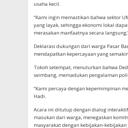
usaha kecil.
“Kami ingin memastikan bahwa sektor 
yang layak, sehingga ekonomi lokal dap
merasakan manfaatnya secara langsung,”
Deklarasi dukungan dari warga Pasar Ba
mendapatkan kepercayaan yang semakin 
Tokoh setempat, menuturkan bahwa Ded
seimbang, memadukan pengalaman politik 
“Kami percaya dengan kepemimpinan mer
Hadi.
Acara ini ditutup dengan dialog interak
masukan dari warga, menegaskan komit
masyarakat dengan kebijakan-kebijakan y