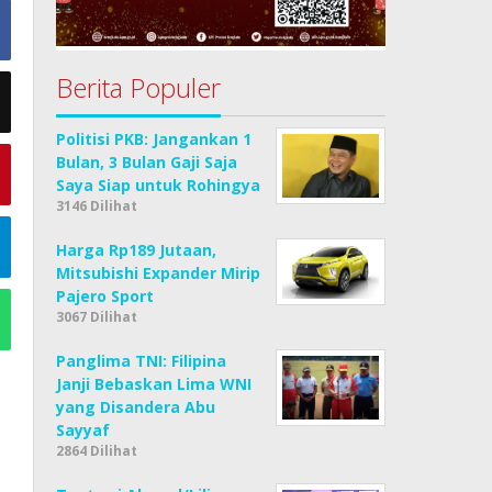
Berita Populer
Politisi PKB: Jangankan 1
Bulan, 3 Bulan Gaji Saja
Saya Siap untuk Rohingya
3146 Dilihat
Harga Rp189 Jutaan,
Mitsubishi Expander Mirip
Pajero Sport
3067 Dilihat
Panglima TNI: Filipina
Janji Bebaskan Lima WNI
yang Disandera Abu
Sayyaf
2864 Dilihat