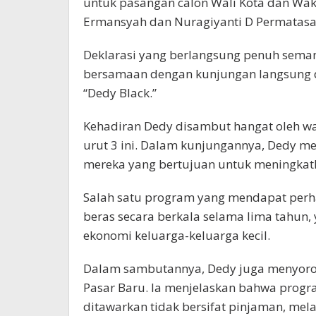
untuk pasangan calon Wali Kota dan Waki
Ermansyah dan Nuragiyanti D Permatasari
Deklarasi yang berlangsung penuh seman
bersamaan dengan kunjungan langsung d
“Dedy Black.”
Kehadiran Dedy disambut hangat oleh w
urut 3 ini. Dalam kunjungannya, Dedy m
mereka yang bertujuan untuk meningkat
Salah satu program yang mendapat perha
beras secara berkala selama lima tahun,
ekonomi keluarga-keluarga kecil.
Dalam sambutannya, Dedy juga menyorot
Pasar Baru. Ia menjelaskan bahwa progr
ditawarkan tidak bersifat pinjaman, me