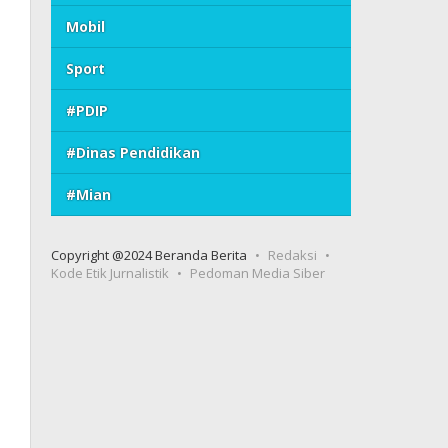
Mobil
Sport
#PDIP
#Dinas Pendidikan
#Mian
Copyright @2024 Beranda Berita
Redaksi
Kode Etik Jurnalistik
Pedoman Media Siber