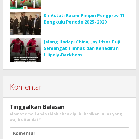
Sri Astuti Resmi Pimpin Pengprov TI
Bengkulu Periode 2025–2029
Jelang Hadapi China, Jay Idzes Puji
Semangat Timnas dan Kehadiran
Lilipaly-Beckham
Komentar
Tinggalkan Balasan
Alamat email Anda tidak akan dipublikasikan.
Ruas yang
wajib ditandai
*