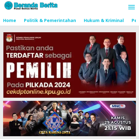
Lewati
ke
konten
Home
Politik & Pemerintahan
Hukum & Kriminal
Pen