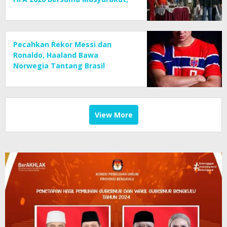
UMKM Diborong dan Sembako
Dibagikan
Pecahkan Rekor Messi dan
Ronaldo, Haaland Bawa
Norwegia Tantang Brasil
View More