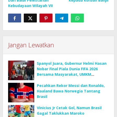
Dari Balai Pelestarian
Kepada Korban Banjir
Kebudayaan Wilayah VII
Jangan Lewatkan
Spanyol Juara, Gubernur Helmi Hasan
Nobar Final Piala Dunia FIFA 2026
Bersama Masyarakat, UMKM
Diborong dan Sembako Dibagikan
Pecahkan Rekor Messi dan Ronaldo,
Haaland Bawa Norwegia Tantang
Brasil
Vinicius Jr Cetak Gol, Namun Brasil
Gagal Taklukkan Maroko