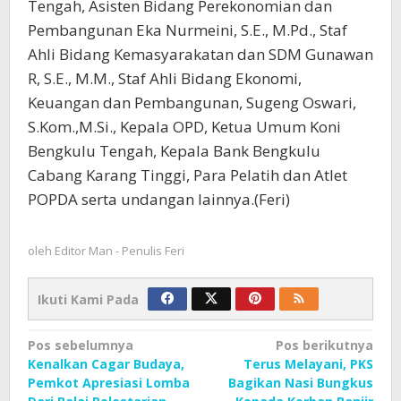
Tengah, Asisten Bidang Perekonomian dan
Pembangunan Eka Nurmeini, S.E., M.Pd., Staf
Ahli Bidang Kemasyarakatan dan SDM Gunawan
R, S.E., M.M., Staf Ahli Bidang Ekonomi,
Keuangan dan Pembangunan, Sugeng Oswari,
S.Kom.,M.Si., Kepala OPD, Ketua Umum Koni
Bengkulu Tengah, Kepala Bank Bengkulu
Cabang Karang Tinggi, Para Pelatih dan Atlet
POPDA serta undangan lainnya.(Feri)
oleh
Editor Man - Penulis Feri
Ikuti Kami Pada
Navigasi
Pos sebelumnya
Pos berikutnya
Kenalkan Cagar Budaya,
Terus Melayani, PKS
pos
Pemkot Apresiasi Lomba
Bagikan Nasi Bungkus