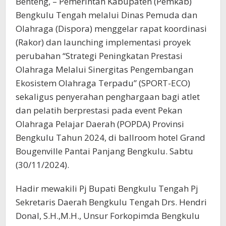
Benteng, – Pemerintah Kabupaten (Pemkab)
Bengkulu Tengah melalui Dinas Pemuda dan
Olahraga (Dispora) menggelar rapat koordinasi
(Rakor) dan launching implementasi proyek
perubahan “Strategi Peningkatan Prestasi
Olahraga Melalui Sinergitas Pengembangan
Ekosistem Olahraga Terpadu” (SPORT-ECO)
sekaligus penyerahan penghargaan bagi atlet
dan pelatih berprestasi pada event Pekan
Olahraga Pelajar Daerah (POPDA) Provinsi
Bengkulu Tahun 2024, di ballroom hotel Grand
Bougenville Pantai Panjang Bengkulu. Sabtu
(30/11/2024).
Hadir mewakili Pj Bupati Bengkulu Tengah Pj
Sekretaris Daerah Bengkulu Tengah Drs. Hendri
Donal, S.H.,M.H., Unsur Forkopimda Bengkulu