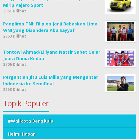
Mirip Pajero Sport
3061 Dilihat
Panglima TNI: Filipina Janji Bebaskan Lima
WNI yang Disandera Abu Sayyaf
2863 Dilihat
Tontowi Ahmad/Liliyana Natsir Sabet Gelar
Juara Dunia Kedua
2706 Dilihat
Pergantian Jitu Luis Milla yang Mengantar
Indonesia ke Semifinal
2253 Dilihat
Topik Populer
#Walikota Bengkulu
Helmi Hasan