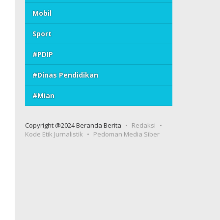
Mobil
Sport
#PDIP
#Dinas Pendidikan
#Mian
Copyright @2024 Beranda Berita
Redaksi
Kode Etik Jurnalistik
Pedoman Media Siber