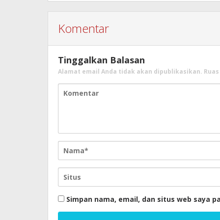
Komentar
Tinggalkan Balasan
Alamat email Anda tidak akan dipublikasikan.
Ruas
Simpan nama, email, dan situs web saya p