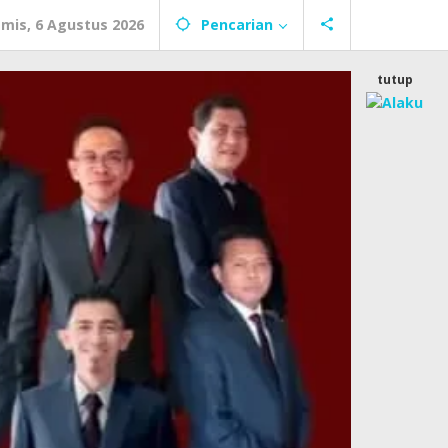
mis, 6 Agustus 2026
Pencarian
tutup