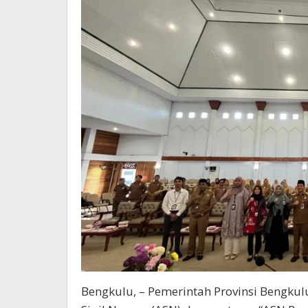
Penulis
Feri
Bengkulu, – Pemerintah Provinsi Bengku