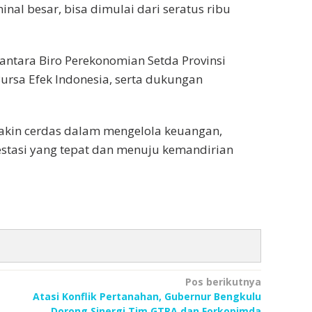
inal besar, bisa dimulai dari seratus ribu
 antara Biro Perekonomian Setda Provinsi
Bursa Efek Indonesia, serta dukungan
makin cerdas dalam mengelola keuangan,
stasi yang tepat dan menuju kemandirian
Pos berikutnya
Atasi Konflik Pertanahan, Gubernur Bengkulu
Dorong Sinergi Tim GTRA dan Forkopimda