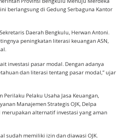
merintah Provinsi Bengkulu Menuju Merdeka
n ini berlangsung di Gedung Serbaguna Kantor
 Sekretaris Daerah Bengkulu, Herwan Antoni.
ingnya peningkatan literasi keuangan ASN,
al.
ait investasi pasar modal. Dengan adanya
ahuan dan literasi tentang pasar modal,” ujar
n Perilaku Pelaku Usaha Jasa Keuangan,
yanan Manajemen Strategis OJK, Delpa
 merupakan alternatif investasi yang aman
l sudah memiliki izin dan diawasi OJK.