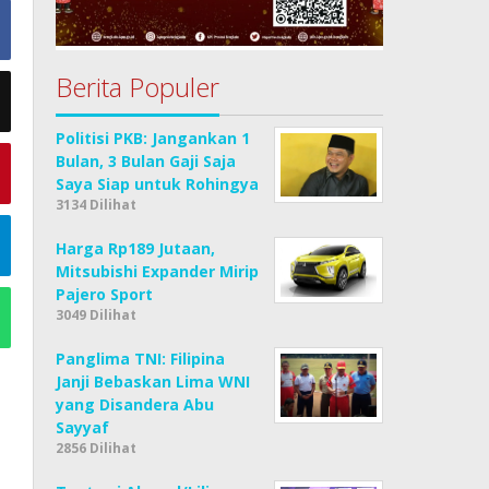
Berita Populer
Politisi PKB: Jangankan 1
Bulan, 3 Bulan Gaji Saja
Saya Siap untuk Rohingya
3134 Dilihat
Harga Rp189 Jutaan,
Mitsubishi Expander Mirip
Pajero Sport
3049 Dilihat
Panglima TNI: Filipina
Janji Bebaskan Lima WNI
yang Disandera Abu
Sayyaf
2856 Dilihat