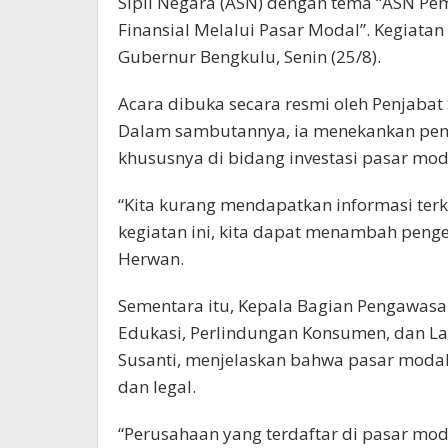
Sipil Negara (ASN) dengan tema “ASN Pe
Finansial Melalui Pasar Modal”. Kegiata
Gubernur Bengkulu, Senin (25/8).
Acara dibuka secara resmi oleh Penjabat
Dalam sambutannya, ia menekankan pent
khususnya di bidang investasi pasar mod
“Kita kurang mendapatkan informasi terk
kegiatan ini, kita dapat menambah penget
Herwan.
Sementara itu, Kepala Bagian Pengawasa
Edukasi, Perlindungan Konsumen, dan La
Susanti, menjelaskan bahwa pasar modal
dan legal.
“Perusahaan yang terdaftar di pasar moda