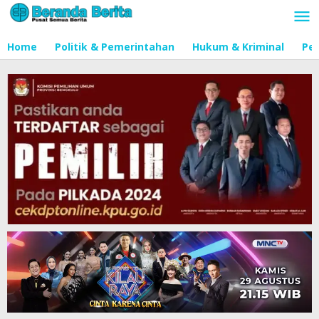
Lewati
ke
konten
Home
Politik & Pemerintahan
Hukum & Kriminal
Pen