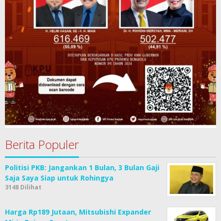
Berita Populer
Politisi PKB: Jangankan 1 Bulan, 3 Bulan Gaji
Saja Saya Siap untuk Rohingya
3148 Dilihat
Harga Rp189 Jutaan, Mitsubishi Expander