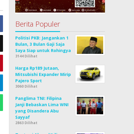
Berita Populer
Politisi PKB: Jangankan 1
Bulan, 3 Bulan Gaji Saja
Saya Siap untuk Rohingya
3144 Dilihat
Harga Rp189 Jutaan,
Mitsubishi Expander Mirip
Pajero Sport
3060 Dilihat
Panglima TNI: Filipina
Janji Bebaskan Lima WNI
yang Disandera Abu
Sayyaf
2863 Dilihat