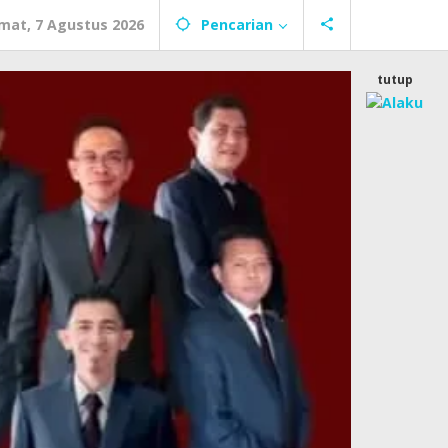
mat, 7 Agustus 2026
Pencarian
tutup