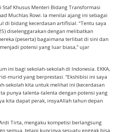
ri Staf Khusus Menteri Bidang Transformasi
d Muchlas Rowi. Ia menilai ajang ini sebagai
 di bidang kecerdasan artifisial. “Tentu saya
025) diselenggarakan dengan melibatkan
ereka (peserta) bagaimana terlibat di sini dan
menjadi potensi yang luar biasa,” ujar
 ini bagi sekolah-sekolah di Indonesia. EKKA,
id-murid yang berprestasi. “Ekshibisi ini saya
sekolah kita untuk melihat ini (kecerdasan
 Kita punya talenta-talenta dengan potensi yang
nya kita dapat perak, insyaAllah tahun depan
 Ardi Tirta, mengaku kompetisi berlangsung
ago semua, tetapi kuncinya sesuatu enggak bisa