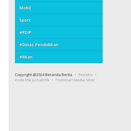
Mobil
Sport
#PDIP
#Dinas Pendidikan
#Mian
Copyright @2024 Beranda Berita
Redaksi
Kode Etik Jurnalistik
Pedoman Media Siber