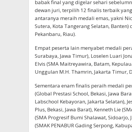
babak final yang digelar sehari sebelumny
dewan juri, terpilih 12 finalis terbaik 
antaranya meraih medali emas, yakni Nic
Sutera, Kota Tangerang Selatan, Banten)
Pekanbaru, Riau).
Empat peserta lain menyabet medali per
Surabaya, Jawa Timur), Loselen Luari Jo
Elvis (SMA Maitreyawira, Batam, Kepulau
Unggulan M.H. Thamrin, Jakarta Timur, DK
Sementara enam finalis peraih medali p
(Global Prestasi School, Bekasi, Jawa B
Labschool Kebayoran, Jakarta Selatan), J
Plus, Bekasi, Jawa Barat), Kenneth Lie (S
(SMA Progresif Bumi Shalawat, Sidoarjo, 
(SMAK PENABUR Gading Serpong, Kabupat