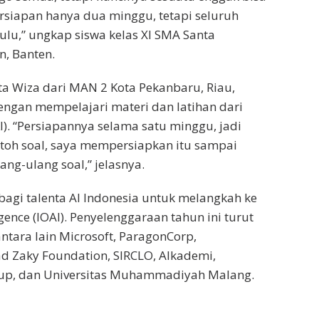
ersiapan hanya dua minggu, tetapi seluruh
ulu,” ungkap siswa kelas XI SMA Santa
n, Banten.
a Wiza dari MAN 2 Kota Pekanbaru, Riau,
ngan mempelajari materi dan latihan dari
). “Persiapannya selama satu minggu, jadi
oh soal, saya mempersiapkan itu sampai
g-ulang soal,” jelasnya.
agi talenta AI Indonesia untuk melangkah ke
ligence (IOAI). Penyelenggaraan tahun ini turut
antara lain Microsoft, ParagonCorp,
d Zaky Foundation, SIRCLO, Alkademi,
up, dan Universitas Muhammadiyah Malang.