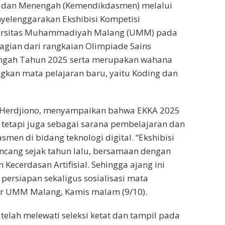
r dan Menengah (Kemendikdasmen) melalui
nyelenggarakan Ekshibisi Kompetisi
niversitas Muhammadiyah Malang (UMM) pada
bagian dari rangkaian Olimpiade Sains
engah Tahun 2025 serta merupakan wahana
an mata pelajaran baru, yaitu Koding dan
ne Herdjiono, menyampaikan bahwa EKKA 2025
, tetapi juga sebagai sarana pembelajaran dan
smen di bidang teknologi digital. “Ekshibisi
rancang sejak tahun lalu, bersamaan dengan
Kecerdasan Artifisial. Sehingga ajang ini
persiapan sekaligus sosialisasi mata
ater UMM Malang, Kamis malam (9/10).
 telah melewati seleksi ketat dan tampil pada