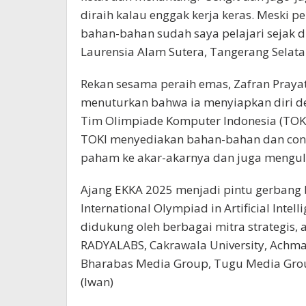
diraih kalau enggak kerja keras. Meski p
bahan-bahan sudah saya pelajari sejak d
Laurensia Alam Sutera, Tangerang Selata
Rekan sesama peraih emas, Zafran Prayat
menuturkan bahwa ia menyiapkan diri de
Tim Olimpiade Komputer Indonesia (TOKI
TOKI menyediakan bahan-bahan dan cont
paham ke akar-akarnya dan juga mengulan
Ajang EKKA 2025 menjadi pintu gerbang b
International Olympiad in Artificial Intel
didukung oleh berbagai mitra strategis, 
RADYALABS, Cakrawala University, Achma
Bharabas Media Group, Tugu Media Gro
(Iwan)