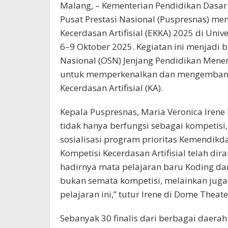
Malang, – Kementerian Pendidikan Dasa
Pusat Prestasi Nasional (Puspresnas) me
Kecerdasan Artifisial (EKKA) 2025 di U
6–9 Oktober 2025. Kegiatan ini menjadi 
Nasional (OSN) Jenjang Pendidikan Men
untuk memperkenalkan dan mengembangk
Kecerdasan Artifisial (KA).
Kepala Puspresnas, Maria Veronica Ire
tidak hanya berfungsi sebagai kompetisi
sosialisasi program prioritas Kemendikda
Kompetisi Kecerdasan Artifisial telah di
hadirnya mata pelajaran baru Koding dan 
bukan semata kompetisi, melainkan juga 
pelajaran ini,” tutur Irene di Dome The
Sebanyak 30 finalis dari berbagai daerah