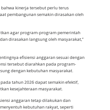
ahwa kinerja tersebut perlu terus
faat pembangunan semakin dirasakan oleh
ngkatkan agar program-program pemerintah
an dirasakan langsung oleh masyarakat,”
ntingnya efisiensi anggaran sesuai dengan
iensi tersebut diarahkan pada program-
ngsung dengan kebutuhan masyarakat.
pada tahun 2026 dapat semakin efektif,
atkan kesejahteraan masyarakat.
siensi anggaran tetap dilakukan dan
 menyentuh kebutuhan rakyat, seperti