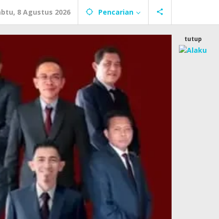
abtu, 8 Agustus 2026
Pencarian
tutup