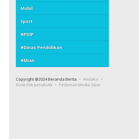
Mobil
Sport
#PDIP
#Dinas Pendidikan
#Mian
Copyright @2024 Beranda Berita
Redaksi
Kode Etik Jurnalistik
Pedoman Media Siber