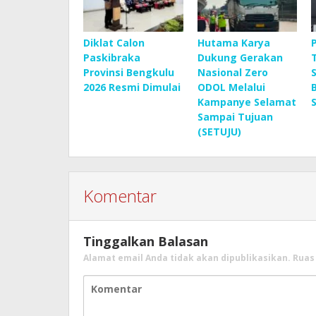
Diklat Calon
Hutama Karya
Paskibraka
Dukung Gerakan
Provinsi Bengkulu
Nasional Zero
2026 Resmi Dimulai
ODOL Melalui
Kampanye Selamat
Sampai Tujuan
(SETUJU)
Komentar
Tinggalkan Balasan
Alamat email Anda tidak akan dipublikasikan.
Ruas