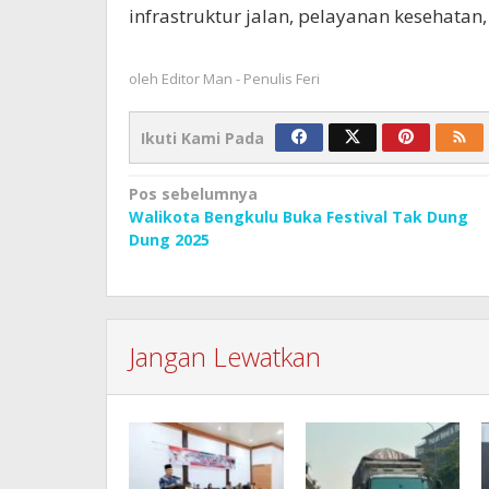
infrastruktur jalan, pelayanan kesehatan,
oleh
Editor Man - Penulis Feri
Ikuti Kami Pada
Navigasi
Pos sebelumnya
Walikota Bengkulu Buka Festival Tak Dung
pos
Dung 2025
Jangan Lewatkan