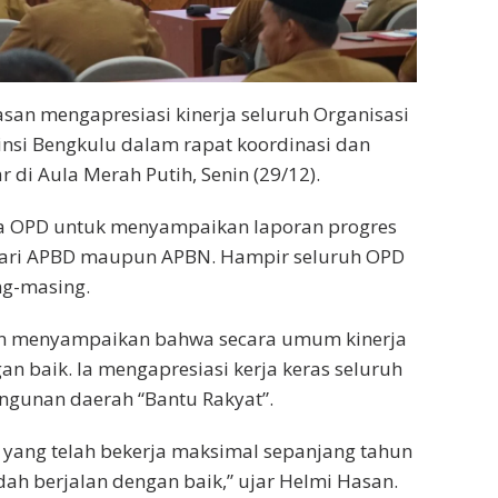
san mengapresiasi kinerja seluruh Organisasi
insi Bengkulu dalam rapat koordinasi dan
 di Aula Merah Putih, Senin (29/12).
pala OPD untuk menyampaikan laporan progres
ari APBD maupun APBN. Hampir seluruh OPD
ng-masing.
n menyampaikan bahwa secara umum kinerja
n baik. Ia mengapresiasi kerja keras seluruh
unan daerah “Bantu Rakyat”.
 yang telah bekerja maksimal sepanjang tahun
h berjalan dengan baik,” ujar Helmi Hasan.