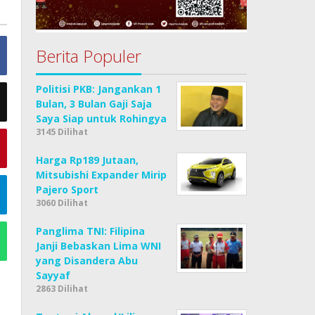
Berita Populer
Politisi PKB: Jangankan 1
Bulan, 3 Bulan Gaji Saja
Saya Siap untuk Rohingya
3145 Dilihat
Harga Rp189 Jutaan,
Mitsubishi Expander Mirip
Pajero Sport
3060 Dilihat
Panglima TNI: Filipina
Janji Bebaskan Lima WNI
yang Disandera Abu
Sayyaf
2863 Dilihat