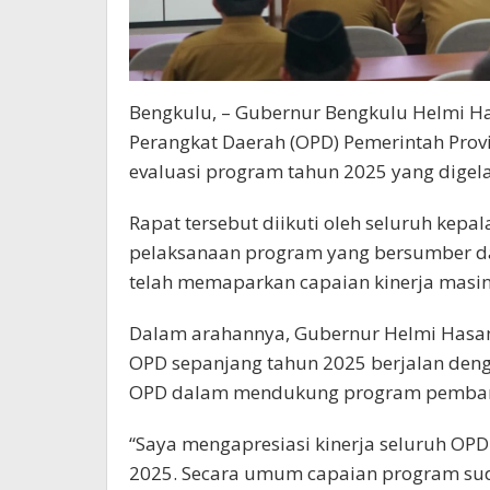
Bengkulu, – Gubernur Bengkulu Helmi Ha
Perangkat Daerah (OPD) Pemerintah Prov
evaluasi program tahun 2025 yang digelar
Rapat tersebut diikuti oleh seluruh ke
pelaksanaan program yang bersumber d
telah memaparkan capaian kinerja masi
Dalam arahannya, Gubernur Helmi Hasa
OPD sepanjang tahun 2025 berjalan denga
OPD dalam mendukung program pembang
“Saya mengapresiasi kinerja seluruh OPD
2025. Secara umum capaian program suda