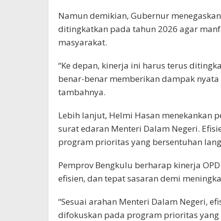
Namun demikian, Gubernur menegaskan b
ditingkatkan pada tahun 2026 agar man
masyarakat.
“Ke depan, kinerja ini harus terus diti
benar-benar memberikan dampak nyata d
tambahnya.
Lebih lanjut, Helmi Hasan menekankan pe
surat edaran Menteri Dalam Negeri. Efis
program prioritas yang bersentuhan la
Pemprov Bengkulu berharap kinerja OPD 
efisien, dan tepat sasaran demi meningk
“Sesuai arahan Menteri Dalam Negeri, efi
difokuskan pada program prioritas yang