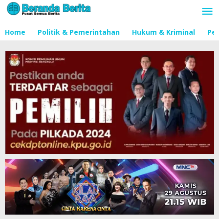
Lewati
ke
konten
Home
Politik & Pemerintahan
Hukum & Kriminal
Pen