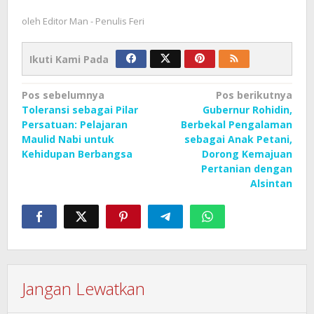
oleh
Editor Man - Penulis Feri
Ikuti Kami Pada
Navigasi
Pos sebelumnya
Pos berikutnya
Toleransi sebagai Pilar
Gubernur Rohidin,
pos
Persatuan: Pelajaran
Berbekal Pengalaman
Maulid Nabi untuk
sebagai Anak Petani,
Kehidupan Berbangsa
Dorong Kemajuan
Pertanian dengan
Alsintan
Jangan Lewatkan