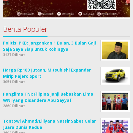
Berita Populer
Politisi PKB: Jangankan 1 Bulan, 3 Bulan Gaji
Saja Saya Siap untuk Rohingya
3137 Dilihat
Harga Rp189 Jutaan, Mitsubishi Expander
Mirip Pajero Sport
3051 Dilihat
Panglima TNI: Filipina Janji Bebaskan Lima
WNI yang Disandera Abu Sayyaf
2860 Dilihat
Tontowi Ahmad/Liliyana Natsir Sabet Gelar
Juara Dunia Kedua
2692 Dilihat