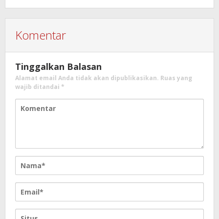
Komentar
Tinggalkan Balasan
Alamat email Anda tidak akan dipublikasikan.
Ruas yang
wajib ditandai
*