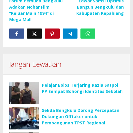
Forum Pemuda Bengkulu
Edwar Samsi Optimis
pos
Adakan Nobar Film
Bangun Bengkulu dan
“Keluar Main 1994” di
Kabupaten Kepahiang
Mega Mall
Jangan Lewatkan
Pelajar Bolos Terjaring Razia Satpol
PP Sempat Bohongi Identitas Sekolah
Sekda Bengkulu Dorong Percepatan
Dukungan Offtaker untuk
Pembangunan TPST Regional