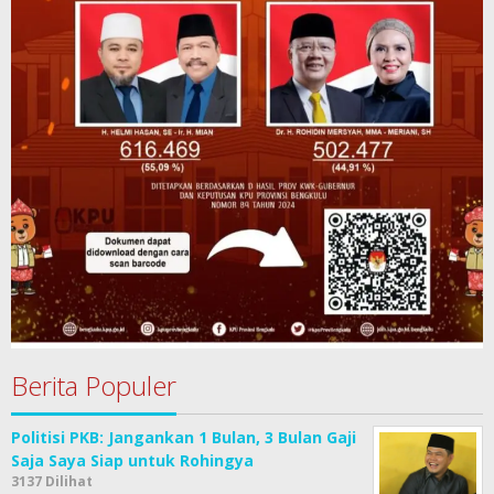
Berita Populer
Politisi PKB: Jangankan 1 Bulan, 3 Bulan Gaji
Saja Saya Siap untuk Rohingya
3137 Dilihat