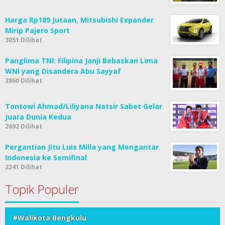
Harga Rp189 Jutaan, Mitsubishi Expander
Mirip Pajero Sport
3051 Dilihat
Panglima TNI: Filipina Janji Bebaskan Lima
WNI yang Disandera Abu Sayyaf
2860 Dilihat
Tontowi Ahmad/Liliyana Natsir Sabet Gelar
Juara Dunia Kedua
2692 Dilihat
Pergantian Jitu Luis Milla yang Mengantar
Indonesia ke Semifinal
2241 Dilihat
Topik Populer
#Walikota Bengkulu