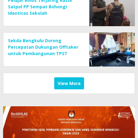
Pelajar Bolos Terjaring Razia
Satpol PP Sempat Bohongi
Identitas Sekolah
Sekda Bengkulu Dorong
Percepatan Dukungan Offtaker
untuk Pembangunan TPST
Regional
View More