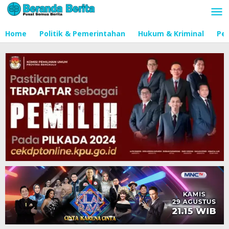
Lewati
ke
konten
Home
Politik & Pemerintahan
Hukum & Kriminal
Pen