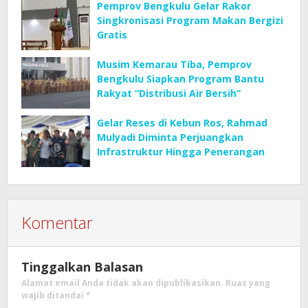
Pemprov Bengkulu Gelar Rakor
Singkronisasi Program Makan Bergizi
Gratis
Musim Kemarau Tiba, Pemprov
Bengkulu Siapkan Program Bantu
Rakyat “Distribusi Air Bersih”
Gelar Reses di Kebun Ros, Rahmad
Mulyadi Diminta Perjuangkan
Infrastruktur Hingga Penerangan
Komentar
Tinggalkan Balasan
Alamat email Anda tidak akan dipublikasikan.
Ruas yang
wajib ditandai
*