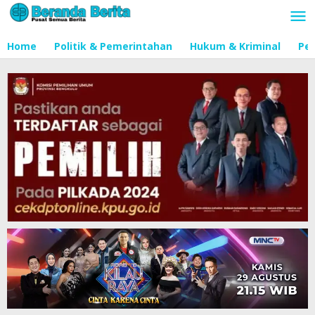
Lewati
ke
konten
Home
Politik & Pemerintahan
Hukum & Kriminal
Pen