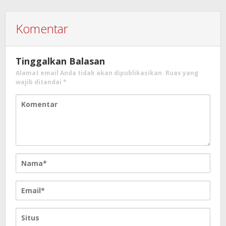
Komentar
Tinggalkan Balasan
Alamat email Anda tidak akan dipublikasikan.
Ruas yang
wajib ditandai
*