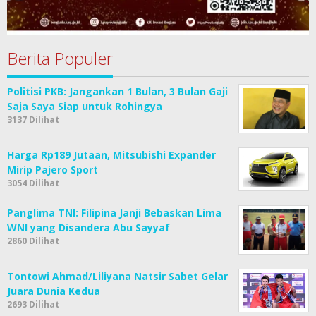
Berita Populer
Politisi PKB: Jangankan 1 Bulan, 3 Bulan Gaji
Saja Saya Siap untuk Rohingya
3137 Dilihat
Harga Rp189 Jutaan, Mitsubishi Expander
Mirip Pajero Sport
3054 Dilihat
Panglima TNI: Filipina Janji Bebaskan Lima
WNI yang Disandera Abu Sayyaf
2860 Dilihat
Tontowi Ahmad/Liliyana Natsir Sabet Gelar
Juara Dunia Kedua
2693 Dilihat