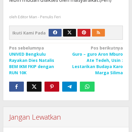
oleh
Editor Man - Penulis Feri
Ikuti Kami Pada
Navigasi
Pos sebelumnya
Pos berikutnya
UNIVED Bengkulu
Guro – guro Aron Mburo
pos
Rayakan Dies Natalis
Ate Tedeh, Usin :
BEM IKM FKIP dengan
Lestarikan Budaya Karo
RUN 10K
Marga Silima
Jangan Lewatkan