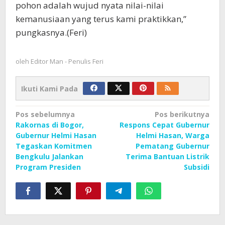
pohon adalah wujud nyata nilai-nilai
kemanusiaan yang terus kami praktikkan,”
pungkasnya.(Feri)
oleh
Editor Man - Penulis Feri
Ikuti Kami Pada
Navigasi
Pos sebelumnya
Pos berikutnya
Rakornas di Bogor,
Respons Cepat Gubernur
pos
Gubernur Helmi Hasan
Helmi Hasan, Warga
Tegaskan Komitmen
Pematang Gubernur
Bengkulu Jalankan
Terima Bantuan Listrik
Program Presiden
Subsidi