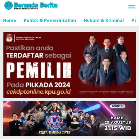
Lewati
ke
konten
Home
Politik & Pemerintahan
Hukum & Kriminal
Pen