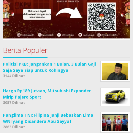
Berita Populer
Politisi PKB: Jangankan 1 Bulan, 3 Bulan Gaji
Saja Saya Siap untuk Rohingya
3144 Dilihat
Harga Rp189 Jutaan, Mitsubishi Expander
Mirip Pajero Sport
3057 Dilihat
Panglima TNI: Filipina Janji Bebaskan Lima
WNI yang Disandera Abu Sayyaf
2863 Dilihat