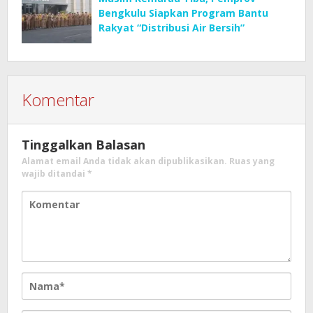
Bengkulu Siapkan Program Bantu
Rakyat “Distribusi Air Bersih”
Komentar
Tinggalkan Balasan
Alamat email Anda tidak akan dipublikasikan.
Ruas yang
wajib ditandai
*