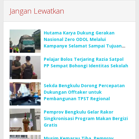
Jangan Lewatkan
Hutama Karya Dukung Gerakan
Nasional Zero ODOL Melalui
Kampanye Selamat Sampai Tujuan
(SETUJU)
Pelajar Bolos Terjaring Razia Satpol
PP Sempat Bohongi Identitas Sekolah
Sekda Bengkulu Dorong Percepatan
Dukungan Offtaker untuk
Pembangunan TPST Regional
Pemprov Bengkulu Gelar Rakor
Singkronisasi Program Makan Bergizi
Gratis
Musim Kemarau Tiba, Pemprov