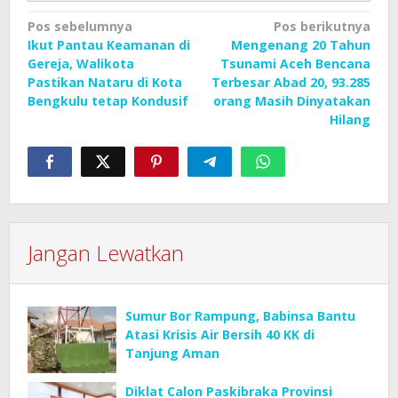
Navigasi
Pos sebelumnya
Pos berikutnya
Ikut Pantau Keamanan di
Mengenang 20 Tahun
pos
Gereja, Walikota
Tsunami Aceh Bencana
Pastikan Nataru di Kota
Terbesar Abad 20, 93.285
Bengkulu tetap Kondusif
orang Masih Dinyatakan
Hilang
Jangan Lewatkan
Sumur Bor Rampung, Babinsa Bantu
Atasi Krisis Air Bersih 40 KK di
Tanjung Aman
Diklat Calon Paskibraka Provinsi