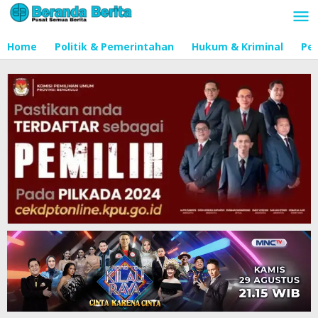
Lewati
ke
konten
Home
Politik & Pemerintahan
Hukum & Kriminal
Pen