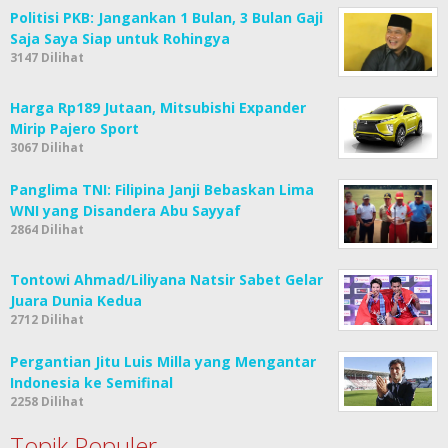
Politisi PKB: Jangankan 1 Bulan, 3 Bulan Gaji
Saja Saya Siap untuk Rohingya
3147 Dilihat
Harga Rp189 Jutaan, Mitsubishi Expander
Mirip Pajero Sport
3067 Dilihat
Panglima TNI: Filipina Janji Bebaskan Lima
WNI yang Disandera Abu Sayyaf
2864 Dilihat
Tontowi Ahmad/Liliyana Natsir Sabet Gelar
Juara Dunia Kedua
2712 Dilihat
Pergantian Jitu Luis Milla yang Mengantar
Indonesia ke Semifinal
2258 Dilihat
Topik Populer