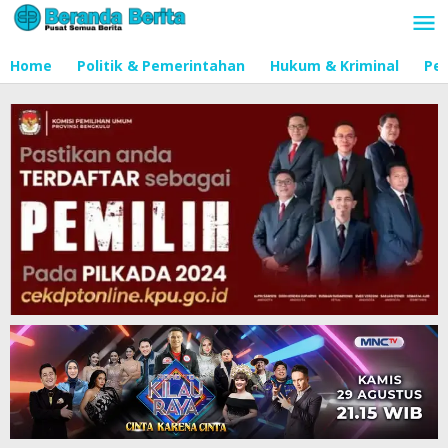
Lewati
ke
konten
Home
Politik & Pemerintahan
Hukum & Kriminal
Pen