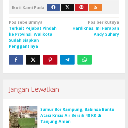
Ikuti Kami Pada
Navigasi
Pos sebelumnya
Pos berikutnya
Terkait Pejabat Pindah
Hardiknas, Ini Harapan
pos
ke Provinsi, Walikota
Andy Suhary
Sudah Siapkan
Penggantinya
Jangan Lewatkan
Sumur Bor Rampung, Babinsa Bantu
Atasi Krisis Air Bersih 40 KK di
Tanjung Aman