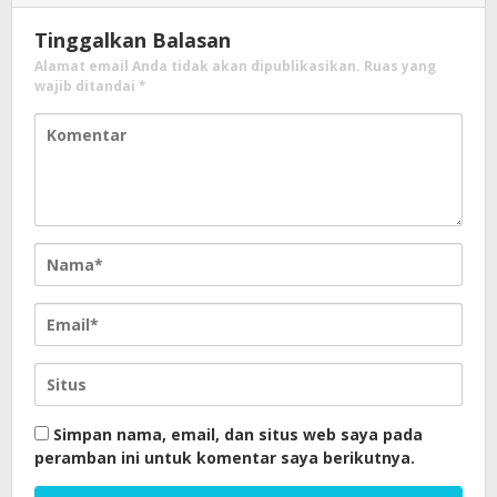
Tinggalkan Balasan
Alamat email Anda tidak akan dipublikasikan.
Ruas yang
wajib ditandai
*
Simpan nama, email, dan situs web saya pada
peramban ini untuk komentar saya berikutnya.