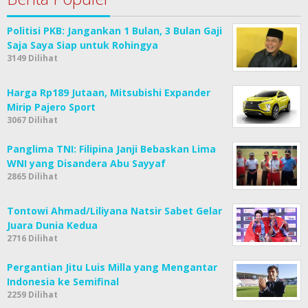
Politisi PKB: Jangankan 1 Bulan, 3 Bulan Gaji
Saja Saya Siap untuk Rohingya
3149 Dilihat
Harga Rp189 Jutaan, Mitsubishi Expander
Mirip Pajero Sport
3067 Dilihat
Panglima TNI: Filipina Janji Bebaskan Lima
WNI yang Disandera Abu Sayyaf
2865 Dilihat
Tontowi Ahmad/Liliyana Natsir Sabet Gelar
Juara Dunia Kedua
2716 Dilihat
Pergantian Jitu Luis Milla yang Mengantar
Indonesia ke Semifinal
2259 Dilihat