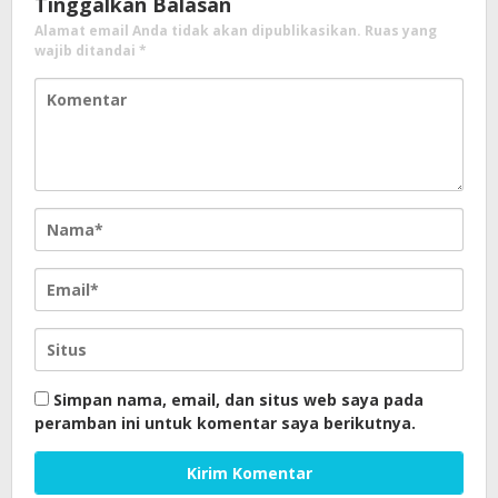
Tinggalkan Balasan
Alamat email Anda tidak akan dipublikasikan.
Ruas yang
wajib ditandai
*
Simpan nama, email, dan situs web saya pada
peramban ini untuk komentar saya berikutnya.