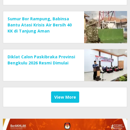
Sumur Bor Rampung, Babinsa
Bantu Atasi Krisis Air Bersih 40
KK di Tanjung Aman
Diklat Calon Paskibraka Provinsi
Bengkulu 2026 Resmi Dimulai
View More