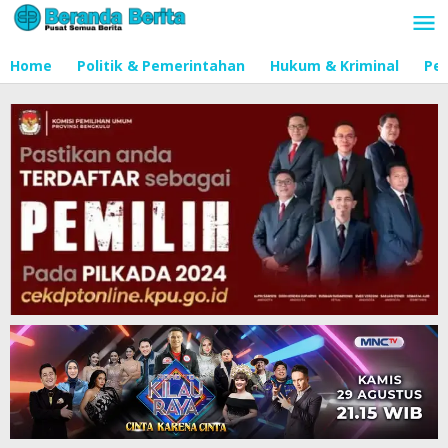
Lewati
ke
konten
Home
Politik & Pemerintahan
Hukum & Kriminal
Pen