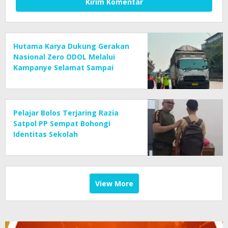
Hutama Karya Dukung Gerakan
Nasional Zero ODOL Melalui
Kampanye Selamat Sampai
Tujuan (SETUJU)
Pelajar Bolos Terjaring Razia
Satpol PP Sempat Bohongi
Identitas Sekolah
View More