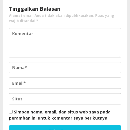
Tinggalkan Balasan
Alamat email Anda tidak akan dipublikasikan.
Ruas yang
wajib ditandai
*
Simpan nama, email, dan situs web saya pada
peramban ini untuk komentar saya berikutnya.