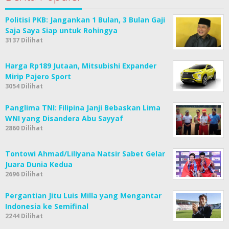
Politisi PKB: Jangankan 1 Bulan, 3 Bulan Gaji
Saja Saya Siap untuk Rohingya
3137 Dilihat
Harga Rp189 Jutaan, Mitsubishi Expander
Mirip Pajero Sport
3054 Dilihat
Panglima TNI: Filipina Janji Bebaskan Lima
WNI yang Disandera Abu Sayyaf
2860 Dilihat
Tontowi Ahmad/Liliyana Natsir Sabet Gelar
Juara Dunia Kedua
2696 Dilihat
Pergantian Jitu Luis Milla yang Mengantar
Indonesia ke Semifinal
2244 Dilihat