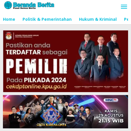
Lewati
ke
konten
Home
Politik & Pemerintahan
Hukum & Kriminal
Pen