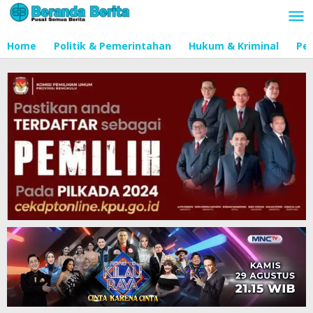
Lewati
ke
konten
Home
Politik & Pemerintahan
Hukum & Kriminal
Pen