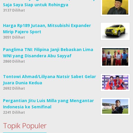
Saja Saya Siap untuk Rohingya
3137 Dilihat
Harga Rp189 Jutaan, Mitsubishi Expander
Mirip Pajero Sport
3051 Dilihat
Panglima TNI: Filipina Janji Bebaskan Lima
WNI yang Disandera Abu Sayyaf
2860 Dilihat
Tontowi Ahmad/Liliyana Natsir Sabet Gelar
Juara Dunia Kedua
2692 Dilihat
Pergantian Jitu Luis Milla yang Mengantar
Indonesia ke Semifinal
2241 Dilihat
Topik Populer