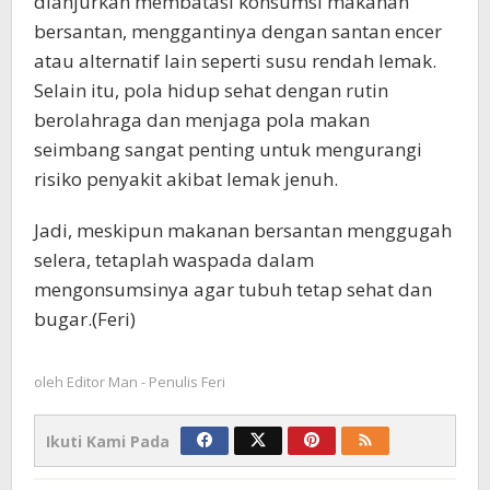
dianjurkan membatasi konsumsi makanan
bersantan, menggantinya dengan santan encer
atau alternatif lain seperti susu rendah lemak.
Selain itu, pola hidup sehat dengan rutin
berolahraga dan menjaga pola makan
seimbang sangat penting untuk mengurangi
risiko penyakit akibat lemak jenuh.
Jadi, meskipun makanan bersantan menggugah
selera, tetaplah waspada dalam
mengonsumsinya agar tubuh tetap sehat dan
bugar.(Feri)
oleh
Editor Man - Penulis Feri
Ikuti Kami Pada