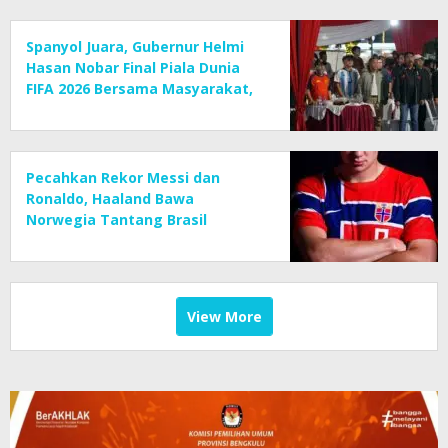
Spanyol Juara, Gubernur Helmi
Hasan Nobar Final Piala Dunia
FIFA 2026 Bersama Masyarakat,
UMKM Diborong dan Sembako
Dibagikan
Pecahkan Rekor Messi dan
Ronaldo, Haaland Bawa
Norwegia Tantang Brasil
View More