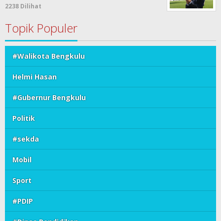
2238 Dilihat
Topik Populer
#Walikota Bengkulu
Helmi Hasan
#Gubernur Bengkulu
Politik
#sekda
Mobil
Sport
#PDIP