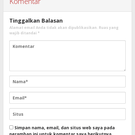
Komentar
Tinggalkan Balasan
Alamat email Anda tidak akan dipublikasikan.
Ruas yang
wajib ditandai
*
Simpan nama, email, dan situs web saya pada
peramban ini untuk komentar saya berikutnya.