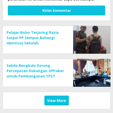
Pelajar Bolos Terjaring Razia
Satpol PP Sempat Bohongi
Identitas Sekolah
Sekda Bengkulu Dorong
Percepatan Dukungan Offtaker
untuk Pembangunan TPST
Regional
View More