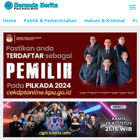
Lewati
ke
konten
Home
Politik & Pemerintahan
Hukum & Kriminal
Pen