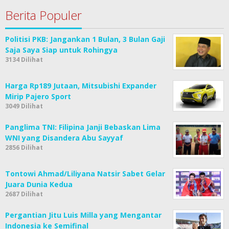
Berita Populer
Politisi PKB: Jangankan 1 Bulan, 3 Bulan Gaji
Saja Saya Siap untuk Rohingya
3134 Dilihat
Harga Rp189 Jutaan, Mitsubishi Expander
Mirip Pajero Sport
3049 Dilihat
Panglima TNI: Filipina Janji Bebaskan Lima
WNI yang Disandera Abu Sayyaf
2856 Dilihat
Tontowi Ahmad/Liliyana Natsir Sabet Gelar
Juara Dunia Kedua
2687 Dilihat
Pergantian Jitu Luis Milla yang Mengantar
Indonesia ke Semifinal