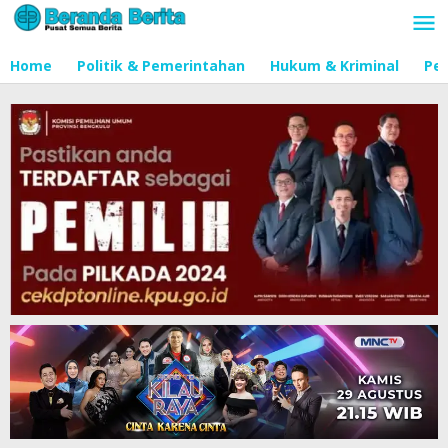
Lewati
ke
konten
Home
Politik & Pemerintahan
Hukum & Kriminal
Pen