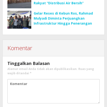
Rakyat “Distribusi Air Bersih”
Gelar Reses di Kebun Ros, Rahmad
Mulyadi Diminta Perjuangkan
Infrastruktur Hingga Penerangan
Komentar
Tinggalkan Balasan
Alamat email Anda tidak akan dipublikasikan.
Ruas yang
wajib ditandai
*