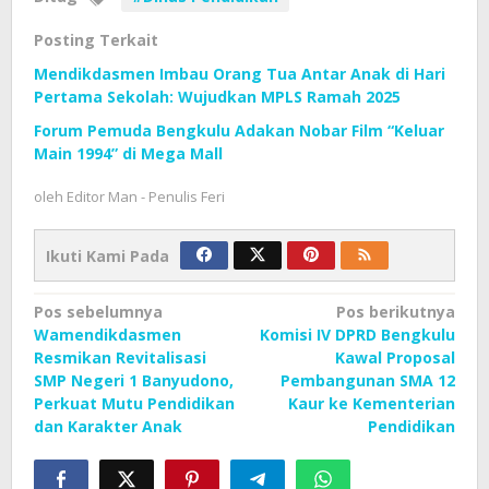
Posting Terkait
Mendikdasmen Imbau Orang Tua Antar Anak di Hari
Pertama Sekolah: Wujudkan MPLS Ramah 2025
Forum Pemuda Bengkulu Adakan Nobar Film “Keluar
Main 1994” di Mega Mall
oleh
Editor Man - Penulis Feri
Ikuti Kami Pada
Navigasi
Pos sebelumnya
Pos berikutnya
Wamendikdasmen
Komisi IV DPRD Bengkulu
pos
Resmikan Revitalisasi
Kawal Proposal
SMP Negeri 1 Banyudono,
Pembangunan SMA 12
Perkuat Mutu Pendidikan
Kaur ke Kementerian
dan Karakter Anak
Pendidikan