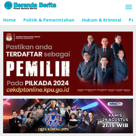
Lewati
ke
konten
Home
Politik & Pemerintahan
Hukum & Kriminal
Pen