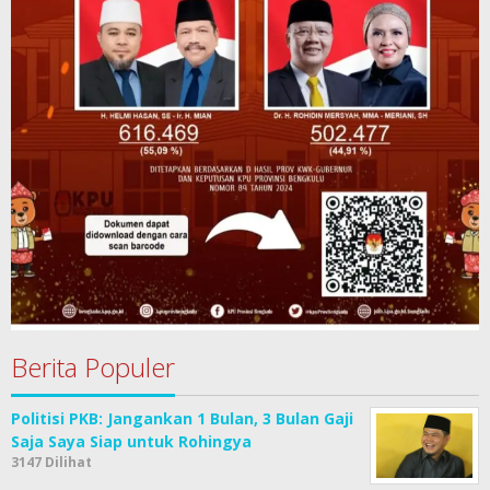
Berita Populer
Politisi PKB: Jangankan 1 Bulan, 3 Bulan Gaji
Saja Saya Siap untuk Rohingya
3147 Dilihat