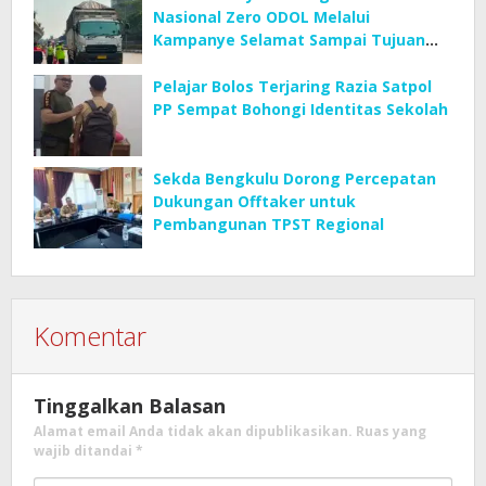
Nasional Zero ODOL Melalui
Kampanye Selamat Sampai Tujuan
(SETUJU)
Pelajar Bolos Terjaring Razia Satpol
PP Sempat Bohongi Identitas Sekolah
Sekda Bengkulu Dorong Percepatan
Dukungan Offtaker untuk
Pembangunan TPST Regional
Komentar
Tinggalkan Balasan
Alamat email Anda tidak akan dipublikasikan.
Ruas yang
wajib ditandai
*