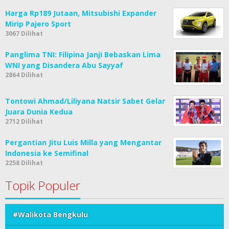
Harga Rp189 Jutaan, Mitsubishi Expander
Mirip Pajero Sport
3067 Dilihat
Panglima TNI: Filipina Janji Bebaskan Lima
WNI yang Disandera Abu Sayyaf
2864 Dilihat
Tontowi Ahmad/Liliyana Natsir Sabet Gelar
Juara Dunia Kedua
2712 Dilihat
Pergantian Jitu Luis Milla yang Mengantar
Indonesia ke Semifinal
2258 Dilihat
Topik Populer
#Walikota Bengkulu