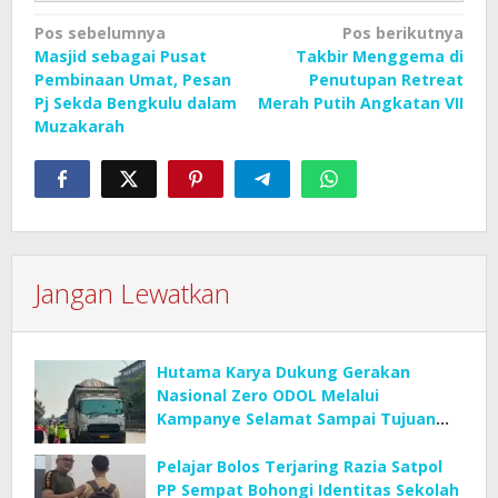
Navigasi
Pos sebelumnya
Pos berikutnya
Masjid sebagai Pusat
Takbir Menggema di
pos
Pembinaan Umat, Pesan
Penutupan Retreat
Pj Sekda Bengkulu dalam
Merah Putih Angkatan VII
Muzakarah
Jangan Lewatkan
Hutama Karya Dukung Gerakan
Nasional Zero ODOL Melalui
Kampanye Selamat Sampai Tujuan
(SETUJU)
Pelajar Bolos Terjaring Razia Satpol
PP Sempat Bohongi Identitas Sekolah