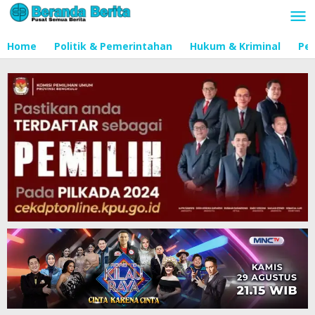
Lewati
ke
konten
Home
Politik & Pemerintahan
Hukum & Kriminal
Pen