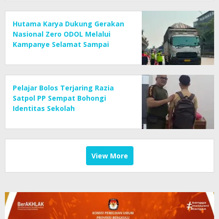
Hutama Karya Dukung Gerakan
Nasional Zero ODOL Melalui
Kampanye Selamat Sampai
Tujuan (SETUJU)
Pelajar Bolos Terjaring Razia
Satpol PP Sempat Bohongi
Identitas Sekolah
View More