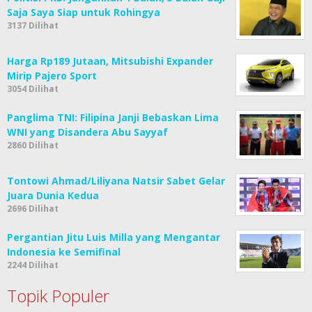
Saja Saya Siap untuk Rohingya
3137 Dilihat
Harga Rp189 Jutaan, Mitsubishi Expander
Mirip Pajero Sport
3054 Dilihat
Panglima TNI: Filipina Janji Bebaskan Lima
WNI yang Disandera Abu Sayyaf
2860 Dilihat
Tontowi Ahmad/Liliyana Natsir Sabet Gelar
Juara Dunia Kedua
2696 Dilihat
Pergantian Jitu Luis Milla yang Mengantar
Indonesia ke Semifinal
2244 Dilihat
Topik Populer