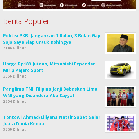
Berita Populer
Politisi PKB: Jangankan 1 Bulan, 3 Bulan Gaji
Saja Saya Siap untuk Rohingya
3146 Dilihat
Harga Rp189 Jutaan, Mitsubishi Expander
Mirip Pajero Sport
3066 Dilihat
Panglima TNI: Filipina Janji Bebaskan Lima
WNI yang Disandera Abu Sayyaf
2864 Dilihat
Tontowi Ahmad/Liliyana Natsir Sabet Gelar
Juara Dunia Kedua
2709 Dilihat