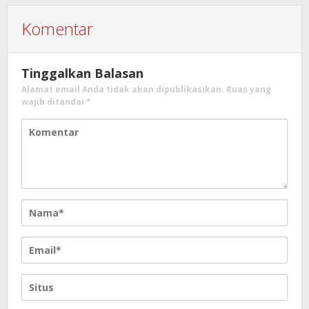
Komentar
Tinggalkan Balasan
Alamat email Anda tidak akan dipublikasikan.
Ruas yang
wajib ditandai
*