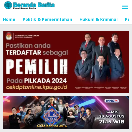
Lewati
ke
konten
Home
Politik & Pemerintahan
Hukum & Kriminal
Pen