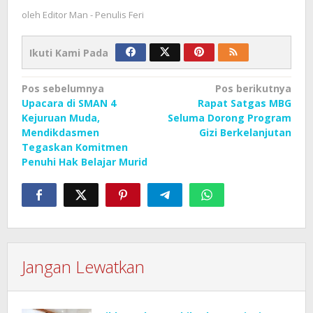
oleh
Editor Man - Penulis Feri
Ikuti Kami Pada
Navigasi
Pos sebelumnya
Pos berikutnya
Upacara di SMAN 4
Rapat Satgas MBG
pos
Kejuruan Muda,
Seluma Dorong Program
Mendikdasmen
Gizi Berkelanjutan
Tegaskan Komitmen
Penuhi Hak Belajar Murid
Jangan Lewatkan