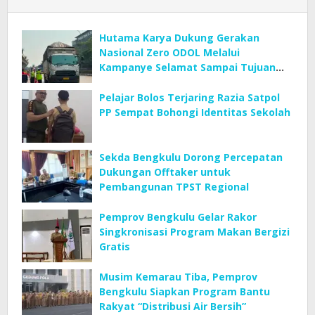
Hutama Karya Dukung Gerakan
Nasional Zero ODOL Melalui
Kampanye Selamat Sampai Tujuan
(SETUJU)
Pelajar Bolos Terjaring Razia Satpol
PP Sempat Bohongi Identitas Sekolah
Sekda Bengkulu Dorong Percepatan
Dukungan Offtaker untuk
Pembangunan TPST Regional
Pemprov Bengkulu Gelar Rakor
Singkronisasi Program Makan Bergizi
Gratis
Musim Kemarau Tiba, Pemprov
Bengkulu Siapkan Program Bantu
Rakyat “Distribusi Air Bersih”