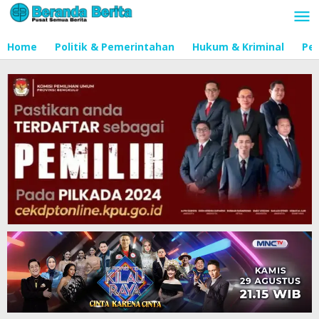
Lewati
ke
konten
Home
Politik & Pemerintahan
Hukum & Kriminal
Pen