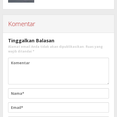
Komentar
Tinggalkan Balasan
Alamat email Anda tidak akan dipublikasikan.
Ruas yang
wajib ditandai
*