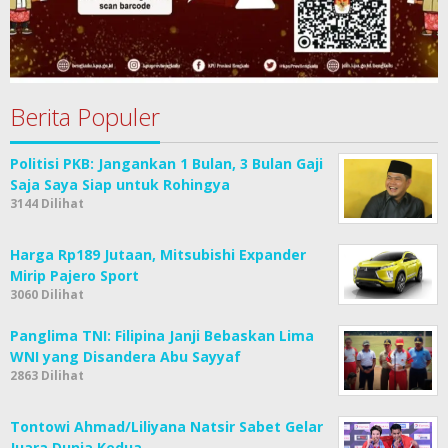
Berita Populer
Politisi PKB: Jangankan 1 Bulan, 3 Bulan Gaji
Saja Saya Siap untuk Rohingya
3144 Dilihat
Harga Rp189 Jutaan, Mitsubishi Expander
Mirip Pajero Sport
3060 Dilihat
Panglima TNI: Filipina Janji Bebaskan Lima
WNI yang Disandera Abu Sayyaf
2863 Dilihat
Tontowi Ahmad/Liliyana Natsir Sabet Gelar
Juara Dunia Kedua