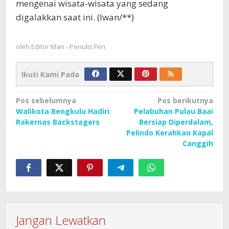
mengenai wisata-wisata yang sedang
digalakkan saat ini. (Iwan/**)
oleh
Editor Man - Penulis Feri
Ikuti Kami Pada
Navigasi
Pos sebelumnya
Pos berikutnya
Walikota Bengkulu Hadiri
Pelabuhan Pulau Baai
pos
Rakernas Backstagers
Bersiap Diperdalam,
Pelindo Kerahkan Kapal
Canggih
Jangan Lewatkan