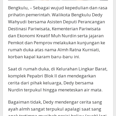
Bengkulu, – Sebagai wujud kepedulian dan rasa
prihatin pemerintah. Walikota Bengkulu Dedy
Wahyudi bersama Asisten Deputi Perancangan
Destinasi Pariwisata, Kementerian Pariwisata
dan Ekonomi Kreatif Muh Nurdin serta jajaran
Pemkot dan Pemprov melakukan kunjungan ke
rumah duka atas nama Almh Ratna Kurniati,
korban kapal karam baru-baru ini.
Saat di rumah duka, di Kelurahan Lingkar Barat,
komplek Pepabri Blok II dan mendegarkan
cerita dari pihak keluarga, Dedy bersama
Nurdin terpukul hingga meneteskan air mata.
Bagaiman tidak, Dedy mendengar cerita sang
ayah almh sangat terpukul apalagi saat sang
anak tertimpa musibah posisi beliau (ayah) lagi