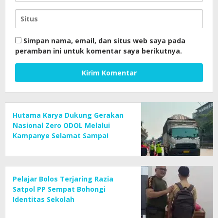
Simpan nama, email, dan situs web saya pada
peramban ini untuk komentar saya berikutnya.
Hutama Karya Dukung Gerakan
Nasional Zero ODOL Melalui
Kampanye Selamat Sampai
Tujuan (SETUJU)
Pelajar Bolos Terjaring Razia
Satpol PP Sempat Bohongi
Identitas Sekolah