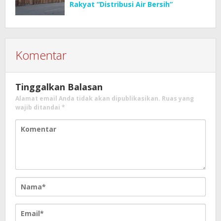
Rakyat “Distribusi Air Bersih”
Komentar
Tinggalkan Balasan
Alamat email Anda tidak akan dipublikasikan.
Ruas yang
wajib ditandai
*