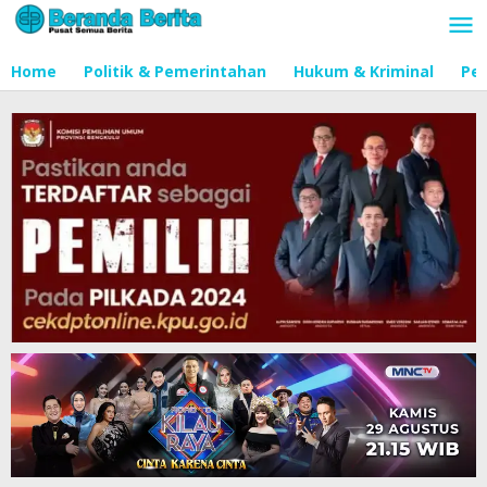
Lewati
ke
konten
Home
Politik & Pemerintahan
Hukum & Kriminal
Pen