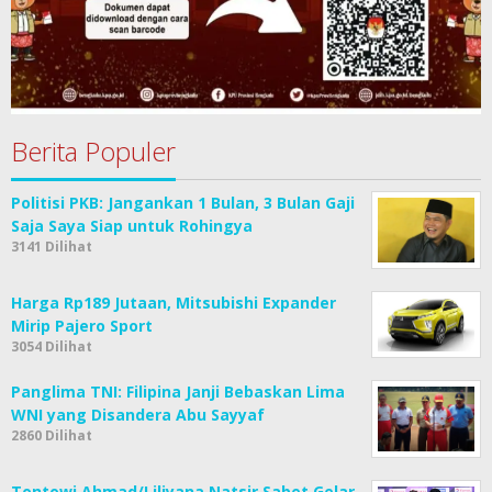
Berita Populer
Politisi PKB: Jangankan 1 Bulan, 3 Bulan Gaji
Saja Saya Siap untuk Rohingya
3141 Dilihat
Harga Rp189 Jutaan, Mitsubishi Expander
Mirip Pajero Sport
3054 Dilihat
Panglima TNI: Filipina Janji Bebaskan Lima
WNI yang Disandera Abu Sayyaf
2860 Dilihat
Tontowi Ahmad/Liliyana Natsir Sabet Gelar