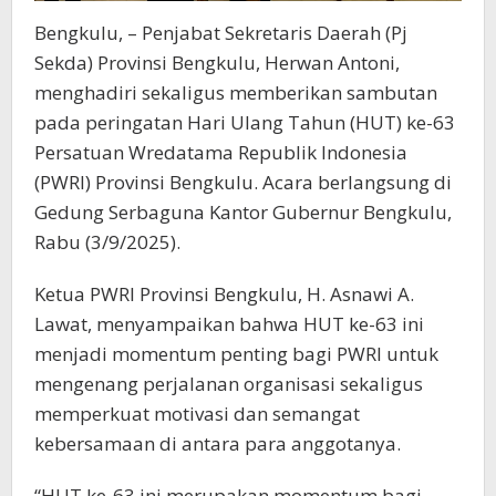
Bengkulu, – Penjabat Sekretaris Daerah (Pj
Sekda) Provinsi Bengkulu, Herwan Antoni,
menghadiri sekaligus memberikan sambutan
pada peringatan Hari Ulang Tahun (HUT) ke-63
Persatuan Wredatama Republik Indonesia
(PWRI) Provinsi Bengkulu. Acara berlangsung di
Gedung Serbaguna Kantor Gubernur Bengkulu,
Rabu (3/9/2025).
Ketua PWRI Provinsi Bengkulu, H. Asnawi A.
Lawat, menyampaikan bahwa HUT ke-63 ini
menjadi momentum penting bagi PWRI untuk
mengenang perjalanan organisasi sekaligus
memperkuat motivasi dan semangat
kebersamaan di antara para anggotanya.
“HUT ke-63 ini merupakan momentum bagi