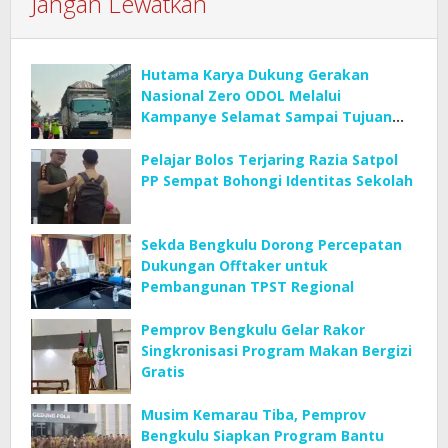
Jangan Lewatkan
Hutama Karya Dukung Gerakan
Nasional Zero ODOL Melalui
Kampanye Selamat Sampai Tujuan
(SETUJU)
Pelajar Bolos Terjaring Razia Satpol
PP Sempat Bohongi Identitas Sekolah
Sekda Bengkulu Dorong Percepatan
Dukungan Offtaker untuk
Pembangunan TPST Regional
Pemprov Bengkulu Gelar Rakor
Singkronisasi Program Makan Bergizi
Gratis
Musim Kemarau Tiba, Pemprov
Bengkulu Siapkan Program Bantu