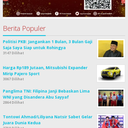
Berita Populer
Politisi PKB: Jangankan 1 Bulan, 3 Bulan Gaji
Saja Saya Siap untuk Rohingya
3147 Dilihat
Harga Rp189 Jutaan, Mitsubishi Expander
Mirip Pajero Sport
3067 Dilihat
Panglima TNI: Filipina Janji Bebaskan Lima
WNI yang Disandera Abu Sayyaf
2864 Dilihat
Tontowi Ahmad/Liliyana Natsir Sabet Gelar
Juara Dunia Kedua