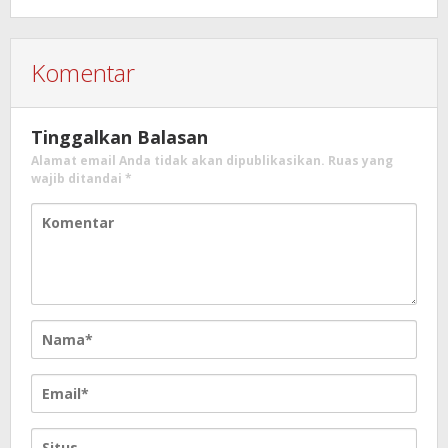
Komentar
Tinggalkan Balasan
Alamat email Anda tidak akan dipublikasikan.
Ruas yang
wajib ditandai
*