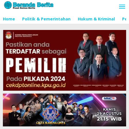
Lewati
ke
konten
Home
Politik & Pemerintahan
Hukum & Kriminal
Pen