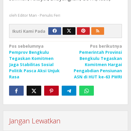
oleh
Editor Man - Penulis Feri
Ikuti Kami Pada
Navigasi
Pos sebelumnya
Pos berikutnya
Pemprov Bengkulu
Pemerintah Provinsi
pos
Tegaskan Komitmen
Bengkulu Tegaskan
Jaga Stabilitas Sosial
Komitmen Hargai
Politik Pasca Aksi Unjuk
Pengabdian Pensiunan
Rasa
ASN di HUT ke-63 PWRI
Jangan Lewatkan