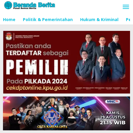
Lewati
ke
konten
Home
Politik & Pemerintahan
Hukum & Kriminal
Pen