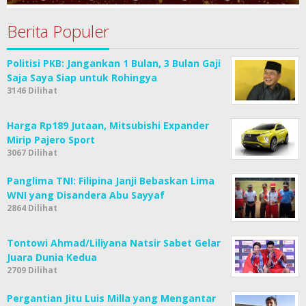
Berita Populer
Politisi PKB: Jangankan 1 Bulan, 3 Bulan Gaji
Saja Saya Siap untuk Rohingya
3146 Dilihat
Harga Rp189 Jutaan, Mitsubishi Expander
Mirip Pajero Sport
3067 Dilihat
Panglima TNI: Filipina Janji Bebaskan Lima
WNI yang Disandera Abu Sayyaf
2864 Dilihat
Tontowi Ahmad/Liliyana Natsir Sabet Gelar
Juara Dunia Kedua
2709 Dilihat
Pergantian Jitu Luis Milla yang Mengantar