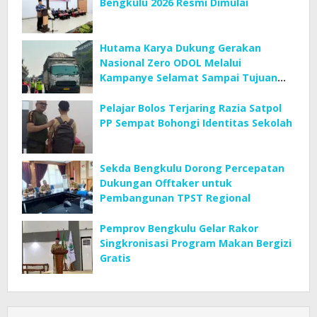
Bengkulu 2026 Resmi Dimulai
Hutama Karya Dukung Gerakan
Nasional Zero ODOL Melalui
Kampanye Selamat Sampai Tujuan
(SETUJU)
Pelajar Bolos Terjaring Razia Satpol
PP Sempat Bohongi Identitas Sekolah
Sekda Bengkulu Dorong Percepatan
Dukungan Offtaker untuk
Pembangunan TPST Regional
Pemprov Bengkulu Gelar Rakor
Singkronisasi Program Makan Bergizi
Gratis