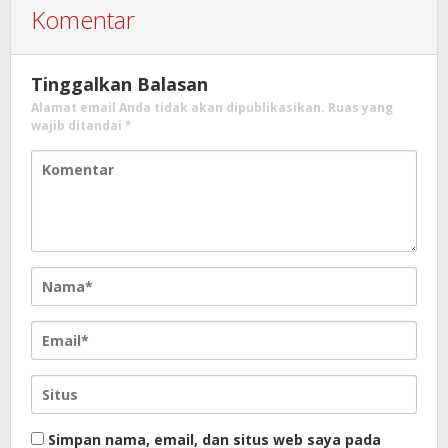
Komentar
Tinggalkan Balasan
Alamat email Anda tidak akan dipublikasikan.
Ruas yang
wajib ditandai
*
Simpan nama, email, dan situs web saya pada