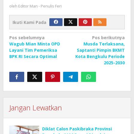
oleh
Editor Man - Penulis Feri
Ikuti Kami Pada
Navigasi
Pos sebelumnya
Pos berikutnya
Wagub Mian Minta OPD
Musda Terlaksana,
pos
Layani Tim Pemeriksa
Saptanti Pimpin BKMT
BPK RI Secara Optimal
Kota Bengkulu Periode
2025-2030
Jangan Lewatkan
Diklat Calon Paskibraka Provinsi