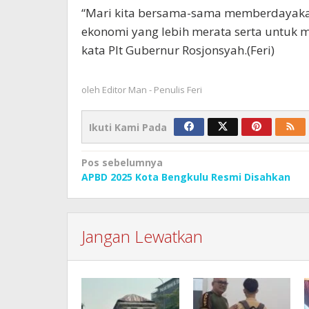
“Mari kita bersama-sama memberdayaka
ekonomi yang lebih merata serta untuk m
kata Plt Gubernur Rosjonsyah.(Feri)
oleh
Editor Man - Penulis Feri
Ikuti Kami Pada
Navigasi
Pos sebelumnya
APBD 2025 Kota Bengkulu Resmi Disahkan
pos
Jangan Lewatkan