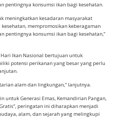
 pentingnya konsumsi ikan bagi kesehatan.
tuk meningkatkan kesadaran masyarakat
gi kesehatan, mempromosikan keberagaman
n pentingnya konsumsi ikan bagi kesehatan,”
ari Ikan Nasional bertujuan untuk
iki potensi perikanan yang besar yang perlu
anjutan.
tarian alam dan lingkungan,” lanjutnya.
in untuk Generasi Emas, Kemandirian Pangan,
atis”, peringatan ini diharapkan menjadi
daya, alam, dan sejarah yang melingkupi