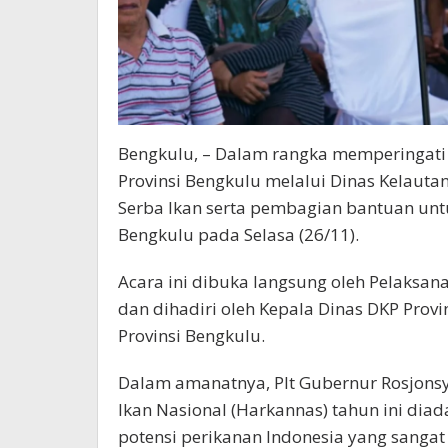
Bengkulu, – Dalam rangka memperingati 
Provinsi Bengkulu melalui Dinas Kelaut
Serba Ikan serta pembagian bantuan unt
Bengkulu pada Selasa (26/11).
Acara ini dibuka langsung oleh Pelaksan
dan dihadiri oleh Kepala Dinas DKP Prov
Provinsi Bengkulu.
Dalam amanatnya, Plt Gubernur Rosjon
Ikan Nasional (Harkannas) tahun ini di
potensi perikanan Indonesia yang sangat