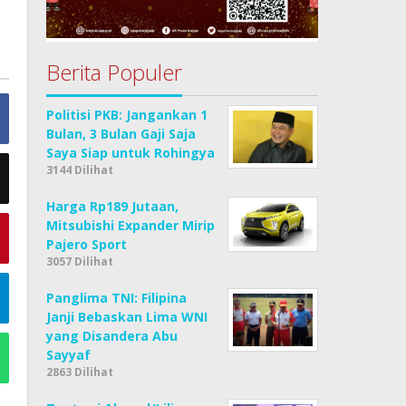
Berita Populer
Politisi PKB: Jangankan 1
Bulan, 3 Bulan Gaji Saja
Saya Siap untuk Rohingya
3144 Dilihat
Harga Rp189 Jutaan,
Mitsubishi Expander Mirip
Pajero Sport
3057 Dilihat
Panglima TNI: Filipina
Janji Bebaskan Lima WNI
yang Disandera Abu
Sayyaf
2863 Dilihat