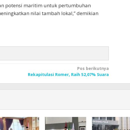
n potensi maritim untuk pertumbuhan
eningkatkan nilai tambah lokal,” demikian
Pos berikutnya
Rekapitulasi Romer, Raih 52,07% Suara