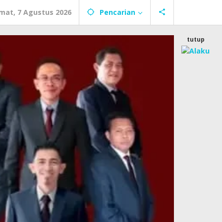
mat, 7 Agustus 2026
Pencarian
tutup