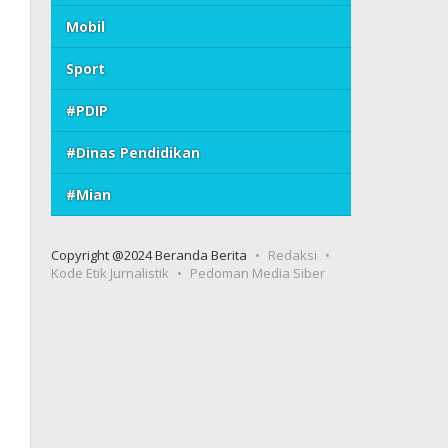
Mobil
Sport
#PDIP
#Dinas Pendidikan
#Mian
Copyright @2024 Beranda Berita
Redaksi
Kode Etik Jurnalistik
Pedoman Media Siber