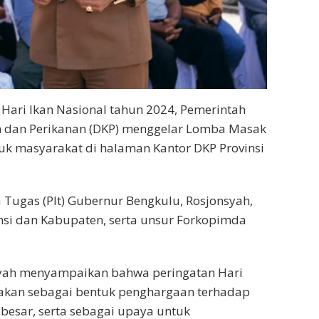
Hari Ikan Nasional tahun 2024, Pemerintah
an dan Perikanan (DKP) menggelar Lomba Masak
uk masyarakat di halaman Kantor DKP Provinsi
a Tugas (Plt) Gubernur Bengkulu, Rosjonsyah,
insi dan Kabupaten, serta unsur Forkopimda
syah menyampaikan bahwa peringatan Hari
adakan sebagai bentuk penghargaan terhadap
 besar, serta sebagai upaya untuk