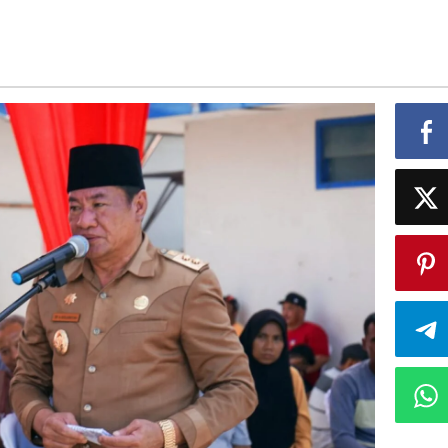
hatan