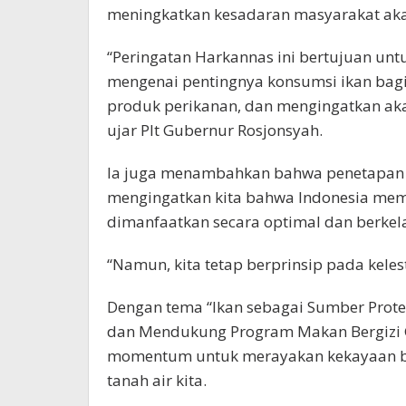
meningkatkan kesadaran masyarakat akan
“Peringatan Harkannas ini bertujuan un
mengenai pentingnya konsumsi ikan ba
produk perikanan, dan mengingatkan aka
ujar Plt Gubernur Rosjonsyah.
Ia juga menambahkan bahwa penetapan H
mengingatkan kita bahwa Indonesia memil
dimanfaatkan secara optimal dan berkel
“Namun, kita tetap berprinsip pada keles
Dengan tema “Ikan sebagai Sumber Prote
dan Mendukung Program Makan Bergizi Gr
momentum untuk merayakan kekayaan bu
tanah air kita.