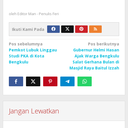
oleh
Editor Man - Penulis Feri
Ikuti Kami Pada
Navigasi
Pos sebelumnya
Pos berikutnya
Pemkot Lubuk Linggau
Gubernur Helmi Hasan
pos
Studi PKA di Kota
Ajak Warga Bengkulu
Bengkulu
Salat Gerhana Bulan di
Masjid Raya Baitul Izzah
Jangan Lewatkan