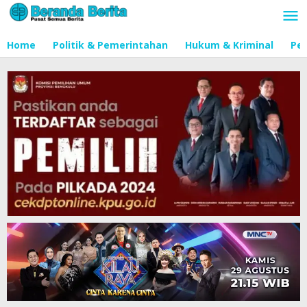
Lewati
ke
konten
Home
Politik & Pemerintahan
Hukum & Kriminal
Pen