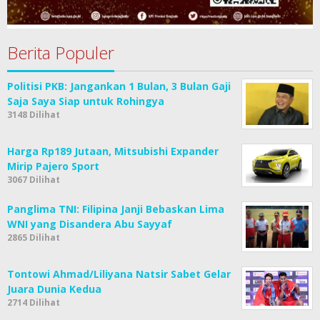
Berita Populer
Politisi PKB: Jangankan 1 Bulan, 3 Bulan Gaji
Saja Saya Siap untuk Rohingya
3148 Dilihat
Harga Rp189 Jutaan, Mitsubishi Expander
Mirip Pajero Sport
3067 Dilihat
Panglima TNI: Filipina Janji Bebaskan Lima
WNI yang Disandera Abu Sayyaf
2865 Dilihat
Tontowi Ahmad/Liliyana Natsir Sabet Gelar
Juara Dunia Kedua
2714 Dilihat