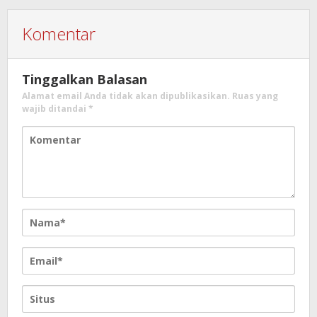
Komentar
Tinggalkan Balasan
Alamat email Anda tidak akan dipublikasikan.
Ruas yang
wajib ditandai
*